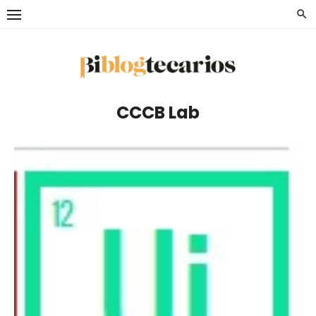
Saltar
al
contenido
CCCB Lab