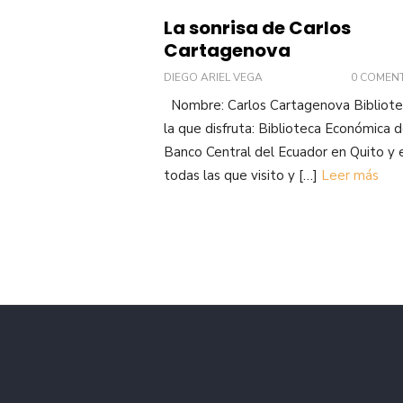
La sonrisa de Carlos
Cartagenova
DIEGO ARIEL VEGA
0 COMEN
Nombre: Carlos Cartagenova Bibliote
la que disfruta: Biblioteca Económica d
Banco Central del Ecuador en Quito y 
todas las que visito y […]
Leer más