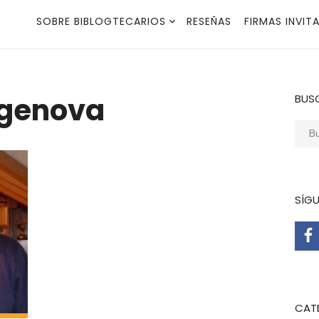
SOBRE BIBLOGTECARIOS
RESEÑAS
FIRMAS INVIT
agenova
BUS
Busca
SÍG
CAT