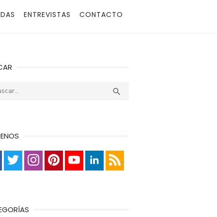
ADAS
ENTREVISTAS
CONTACTO
CAR
r:
Buscar

UENOS
EGORÍAS