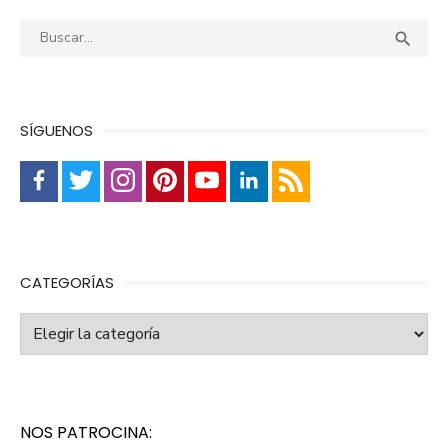
Buscar:
Busca

SÍGUENOS
CATEGORÍAS
Categorías
NOS PATROCINA: