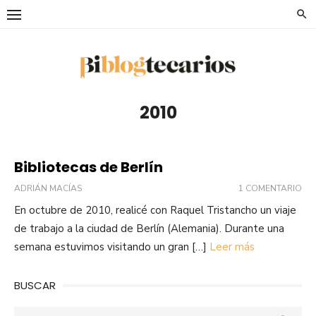
Saltar
al
contenido
2010
Bibliotecas de Berlín
ADRIÁN MACÍAS
1 COMENTARIO
En octubre de 2010, realicé con Raquel Tristancho un viaje
de trabajo a la ciudad de Berlín (Alemania). Durante una
semana estuvimos visitando un gran […]
Leer más
BUSCAR
Buscar: