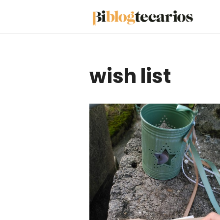
Saltar
al
contenido
wish list