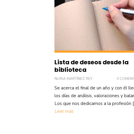
Lista de deseos desde la
biblioteca
NURIA MARTÍNEZ REY
0 COMEN
Se acerca el final de un año y con él ll
los días de análisis, valoraciones y bala
Los que nos dedicamos a la profesión 
Leer más