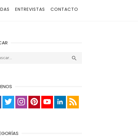
ADAS
ENTREVISTAS
CONTACTO
CAR
r:
Buscar

UENOS
EGORÍAS