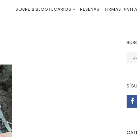
SOBRE BIBLOGTECARIOS
RESEÑAS
FIRMAS INVIT
BUS
Busca
SÍG
CAT