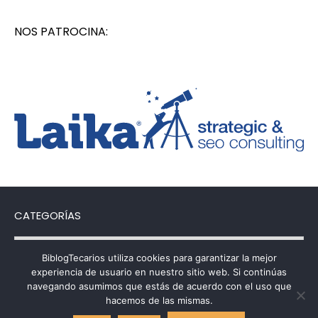
NOS PATROCINA:
CATEGORÍAS
Categorías
BiblogTecarios utiliza cookies para garantizar la mejor
experiencia de usuario en nuestro sitio web. Si continúas
navegando asumimos que estás de acuerdo con el uso que
hacemos de las mismas.