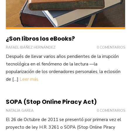
¿Son libros los eBooks?
RAFAEL IBÁÑEZ HERNÁNDEZ
0 COMENTARIOS
Después de llevar varios años pendientes de la irrupción
tecnológica en el fenómeno de la lectura —la
popularización de los ordenadores personales, la eclosión
de […]
Leer más
SOPA (Stop Online Piracy Act)
NATALIA GAREA
0 COMENTARIOS
El 26 de Octubre de 2011 se presentó por primera vez el
proyecto de ley H.R. 3261 o SOPA (Stop Online Piracy