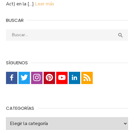
Act) en la […]
Leer más
BUSCAR
Buscar:
Busca

SÍGUENOS
CATEGORÍAS
Categorías