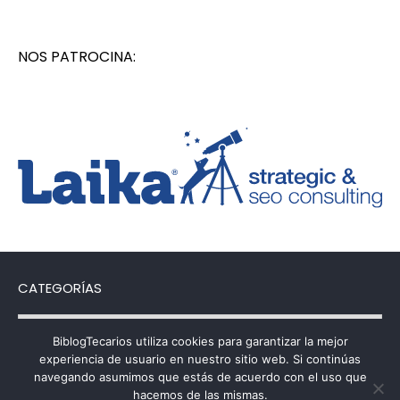
NOS PATROCINA:
CATEGORÍAS
Categorías
BiblogTecarios utiliza cookies para garantizar la mejor
experiencia de usuario en nuestro sitio web. Si continúas
navegando asumimos que estás de acuerdo con el uso que
hacemos de las mismas.