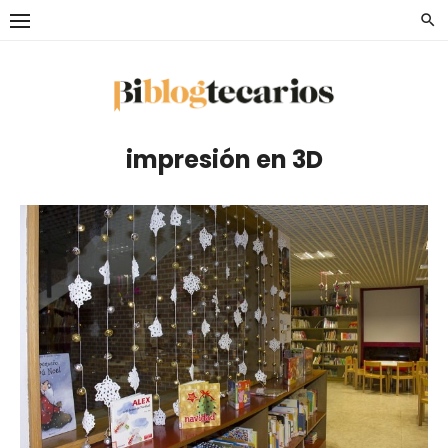
Saltar
al
contenido
impresión en 3D