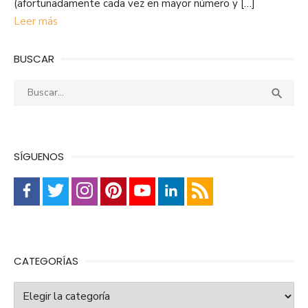
(afortunadamente cada vez en mayor número y […]
Leer más
BUSCAR
Buscar:
Busca

SÍGUENOS
CATEGORÍAS
Categorías