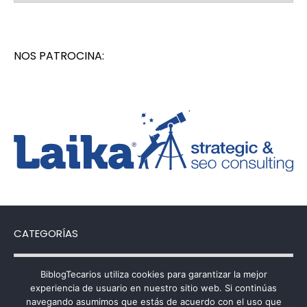
NOS PATROCINA:
CATEGORÍAS
Categorías
BiblogTecarios utiliza cookies para garantizar la mejor
experiencia de usuario en nuestro sitio web. Si continúas
navegando asumimos que estás de acuerdo con el uso que