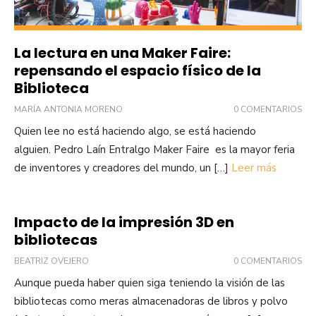
La lectura en una Maker Faire:
repensando el espacio físico de la
Biblioteca
MARÍA ANTONIA MORENO
0 COMENTARIOS
Quien lee no está haciendo algo, se está haciendo
alguien. Pedro Laín Entralgo Maker Faire es la mayor feria
de inventores y creadores del mundo, un […]
Leer más
Impacto de la impresión 3D en
bibliotecas
BEATRIZ OVEJERO
0 COMENTARIOS
Aunque pueda haber quien siga teniendo la visión de las
bibliotecas como meras almacenadoras de libros y polvo