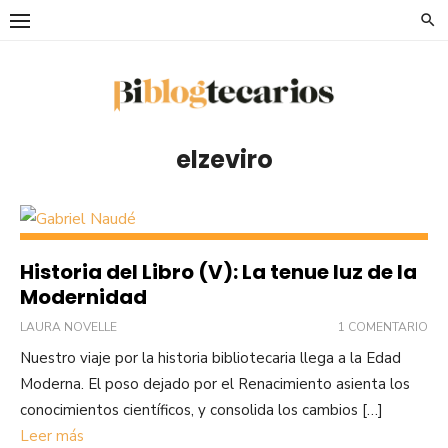
Saltar
al
contenido
elzeviro
Historia del Libro (V): La tenue luz de la
Modernidad
LAURA NOVELLE
1 COMENTARIO
Nuestro viaje por la historia bibliotecaria llega a la Edad
Moderna. El poso dejado por el Renacimiento asienta los
conocimientos científicos, y consolida los cambios […]
Leer más