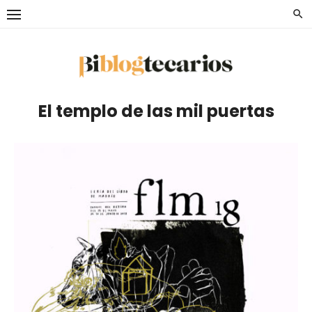
Saltar
al
contenido
El templo de las mil puertas