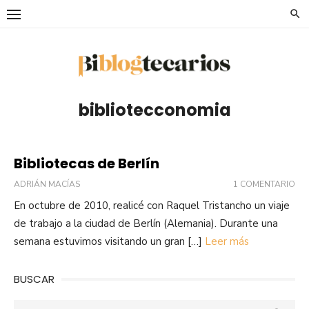
Saltar
al
contenido
bibliotecconomia
Bibliotecas de Berlín
ADRIÁN MACÍAS
1 COMENTARIO
En octubre de 2010, realicé con Raquel Tristancho un viaje
de trabajo a la ciudad de Berlín (Alemania). Durante una
semana estuvimos visitando un gran […]
Leer más
BUSCAR
Buscar: