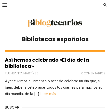
Saltar
al
contenido
Bibliotecas españolas
Así hemos celebrado «El día de la
biblioteca»
FUENSANTA MARTÍNEZ
0 COMENTARIOS
Ayer tuvimos el inmenso placer de celebrar un día que, si
bien, debería celebrarse todos los días, es para muchos el
día mundial de la […]
Leer más
BUSCAR