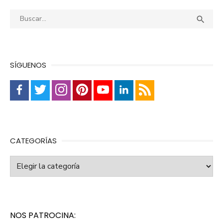
Buscar:
Busca

SÍGUENOS
CATEGORÍAS
Categorías
NOS PATROCINA: