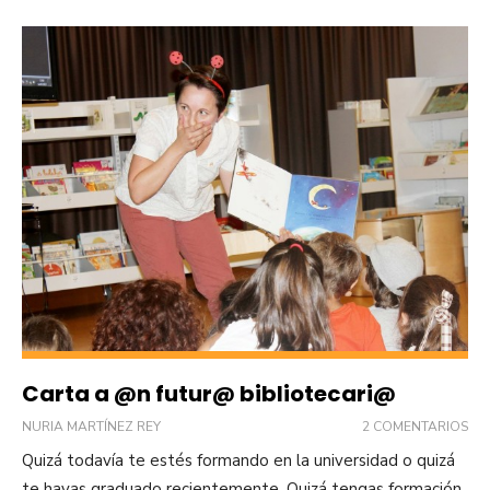
Carta a @n futur@ bibliotecari@
NURIA MARTÍNEZ REY
2 COMENTARIOS
Quizá todavía te estés formando en la universidad o quizá
te hayas graduado recientemente. Quizá tengas formación