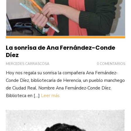
La sonrisa de Ana Fernández-Conde
Díez
MERCEDES CARRASCOSA
0 COMENTARIOS
Hoy nos regala su sonrisa la compañera Ana Fernández-
Conde Díez, bibliotecaria de Herencia, un pueblo manchego
de Ciudad Real. Nombre Ana Fernández-Conde Díez.
Biblioteca en […]
Leer más