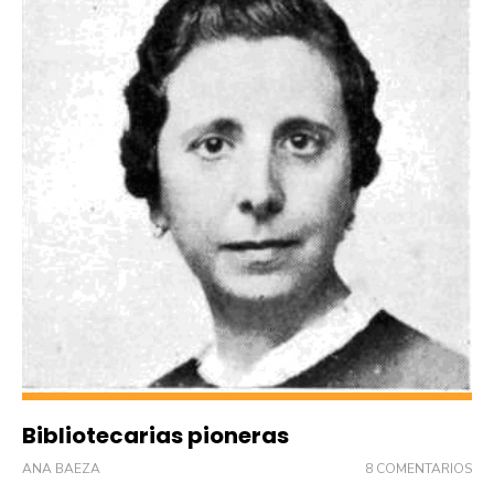
Bibliotecarias pioneras
ANA BAEZA
8 COMENTARIOS