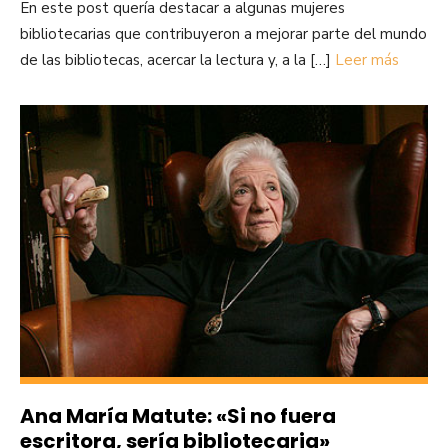
En este post quería destacar a algunas mujeres
bibliotecarias que contribuyeron a mejorar parte del mundo
de las bibliotecas, acercar la lectura y, a la […]
Leer más
Ana María Matute: «Si no fuera
escritora, sería bibliotecaria»