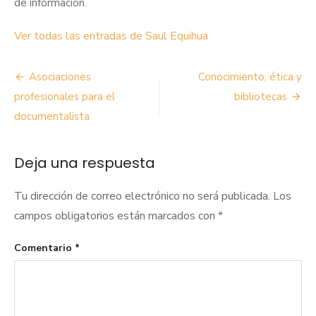
de información.
Ver todas las entradas de Saul Equihua
Navegación
Asociaciones
Conocimiento, ética y
de
profesionales para el
bibliotecas
documentalista
entradas
Deja una respuesta
Tu dirección de correo electrónico no será publicada.
Los
campos obligatorios están marcados con
*
Comentario
*