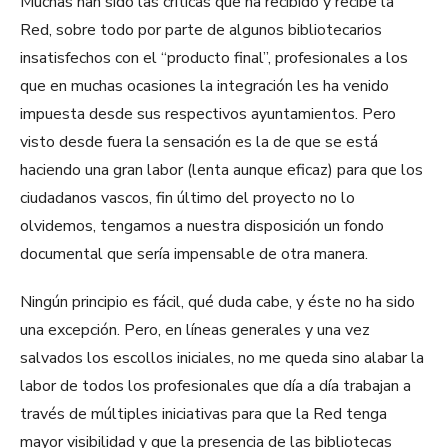
Muchas han sido las críticas que ha recibido y recibe la
Red, sobre todo por parte de algunos bibliotecarios
insatisfechos con el “producto final”, profesionales a los
que en muchas ocasiones la integración les ha venido
impuesta desde sus respectivos ayuntamientos. Pero
visto desde fuera la sensación es la de que se está
haciendo una gran labor (lenta aunque eficaz) para que los
ciudadanos vascos, fin último del proyecto no lo
olvidemos, tengamos a nuestra disposición un fondo
documental que sería impensable de otra manera.
Ningún principio es fácil, qué duda cabe, y éste no ha sido
una excepción. Pero, en líneas generales y una vez
salvados los escollos iniciales, no me queda sino alabar la
labor de todos los profesionales que día a día trabajan a
través de múltiples iniciativas para que la Red tenga
mayor visibilidad y que la presencia de las bibliotecas