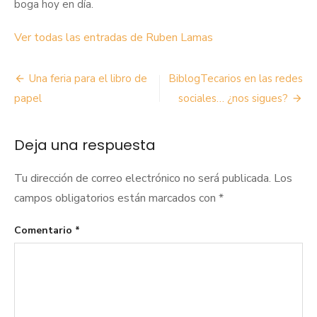
boga hoy en día.
Ver todas las entradas de Ruben Lamas
Navegación
Una feria para el libro de
BiblogTecarios en las redes
de
papel
sociales… ¿nos sigues?
entradas
Deja una respuesta
Tu dirección de correo electrónico no será publicada.
Los
campos obligatorios están marcados con
*
Comentario
*