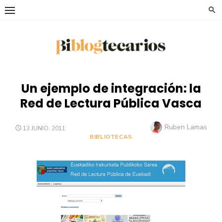
Saltar
al
contenido
Un ejemplo de integración: la
Red de Lectura Pública Vasca
Autor
Ruben Lamas
PUBLICADO
13 JUNIO, 2011
EL
BIBLIOTECAS