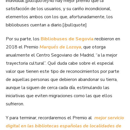
individual.[pullquote]No hay mejor premio que la
satisfacción de los usuarios, y su cariño incondicional,
elementos ambos con los que, afortunadamente, los
bibliobuses cuentan a diario.[/pullquote]
Por su parte, los
Bibliobuses de Segovia
recibieron en
2018 el Premio
Marqués de Lozoya
, que otorga
anualmente el Centro Segoviano de Madrid, “a la mejor
trayectoria cultural”. Qué duda cabe sobre el especial
valor que tienen este tipo de reconocimientos por parte
de aquellas personas que debieron abandonar su tierra,
aunque la siguen de cerca cada día, estimulando las
iniciativas que eviten migraciones como las que ellos
sufrieron.
Y para terminar, recordaremos el Premio al
mejor servicio
digital en las bibliotecas españolas de localidades de