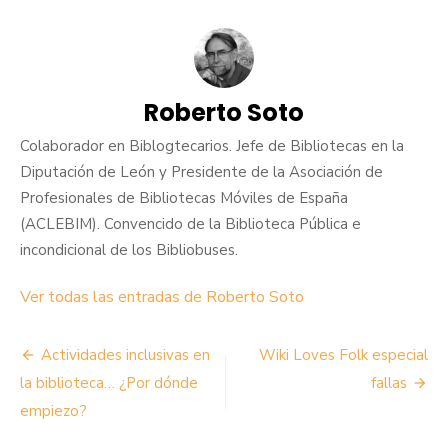
Roberto Soto
Colaborador en Biblogtecarios. Jefe de Bibliotecas en la
Diputación de León y Presidente de la Asociación de
Profesionales de Bibliotecas Móviles de España
(ACLEBIM). Convencido de la Biblioteca Pública e
incondicional de los Bibliobuses.
Ver todas las entradas de Roberto Soto
Navegación
Actividades inclusivas en
Wiki Loves Folk especial
de
la biblioteca… ¿Por dónde
fallas
empiezo?
entradas