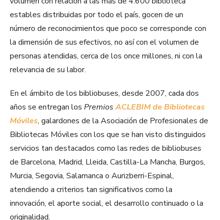
volumen con relación a las más de 4.600 biblioteca
estables distribuidas por todo el país, gocen de un
número de reconocimientos que poco se corresponde con
la dimensión de sus efectivos, no así con el volumen de
personas atendidas, cerca de los once millones, ni con la
relevancia de su labor.
En el ámbito de los bibliobuses, desde 2007, cada dos
años se entregan los
Premios
ACLEBIM de Bibliotecas
Móviles
, galardones de la Asociación de Profesionales de
Bibliotecas Móviles con los que se han visto distinguidos
servicios tan destacados como las redes de bibliobuses
de Barcelona, Madrid, Lleida, Castilla-La Mancha, Burgos,
Murcia, Segovia, Salamanca o Aurizberri-Espinal,
atendiendo a criterios tan significativos como la
innovación, el aporte social, el desarrollo continuado o la
originalidad.