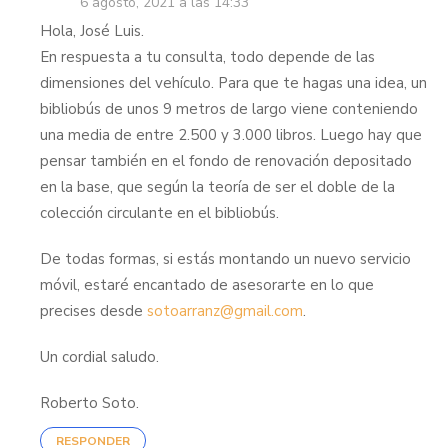
6 agosto, 2021 a las 14:33
Hola, José Luis.
En respuesta a tu consulta, todo depende de las
dimensiones del vehículo. Para que te hagas una idea, un
bibliobús de unos 9 metros de largo viene conteniendo
una media de entre 2.500 y 3.000 libros. Luego hay que
pensar también en el fondo de renovación depositado
en la base, que según la teoría de ser el doble de la
colección circulante en el bibliobús.
De todas formas, si estás montando un nuevo servicio
móvil, estaré encantado de asesorarte en lo que
precises desde
sotoarranz@gmail.com
.
Un cordial saludo.
Roberto Soto.
RESPONDER