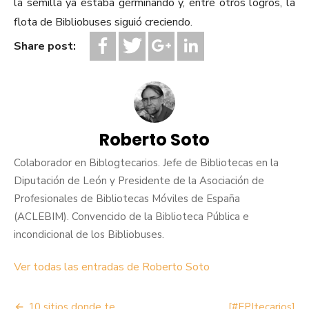
la semilla ya estaba germinando y, entre otros logros, la
flota de Bibliobuses siguió creciendo.
Share post:
Roberto Soto
Colaborador en Biblogtecarios. Jefe de Bibliotecas en la
Diputación de León y Presidente de la Asociación de
Profesionales de Bibliotecas Móviles de España
(ACLEBIM). Convencido de la Biblioteca Pública e
incondicional de los Bibliobuses.
Ver todas las entradas de Roberto Soto
Navegación
10 sitios donde te
[#EPItecarios]