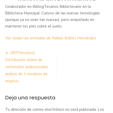
Colaborador en BiblogTecarios Bibliotecario en la
Biblioteca Municipal. Curioso de las nuevas tecnologías
(aunque ya no sean tan nuevas), pero empeñado en
mantener los pies sobre el suelo.
Ver todas las entradas de Rafael Ibáñez Hernández
Navegación
[#EPItecarios]
de
Distribución online de
contenidos audiovisuales:
entradas
análisis de 3 modelos de
negocio
Deja una respuesta
Tu dirección de correo electrónico no será publicada.
Los