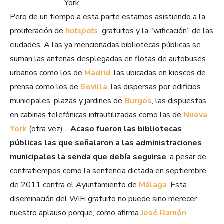
Pero de un tiempo a esta parte estamos asistiendo a la
proliferación de
hotspots
gratuitos y la “wificación” de las
ciudades. A las ya mencionadas bibliotecas públicas se
suman las antenas desplegadas en flotas de autobuses
urbanos como los de
Madrid
, las ubicadas en kioscos de
prensa como los de
Sevilla
, las dispersas por edificios
municipales, plazas y jardines de
Burgos
, las dispuestas
en cabinas telefónicas infrautilizadas como las de
Nueva
York
(otra vez)…
Acaso fueron las bibliotecas
públicas las que señalaron a las administraciones
municipales la senda que debía seguirse
, a pesar de
contratiempos como la sentencia dictada en septiembre
de 2011 contra el Ayuntamiento de
Málaga
. Esta
diseminación del WiFi gratuito no puede sino merecer
nuestro aplauso porque, como afirma
José Ramón