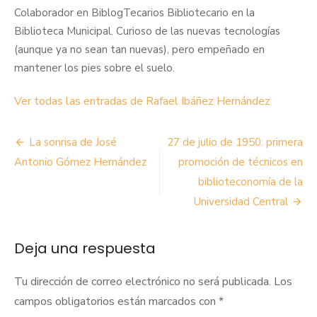
Colaborador en BiblogTecarios Bibliotecario en la
Biblioteca Municipal. Curioso de las nuevas tecnologías
(aunque ya no sean tan nuevas), pero empeñado en
mantener los pies sobre el suelo.
Ver todas las entradas de Rafael Ibáñez Hernández
Navegación
La sonrisa de José
27 de julio de 1950: primera
de
Antonio Gómez Hernández
promoción de técnicos en
biblioteconomía de la
entradas
Universidad Central
Deja una respuesta
Tu dirección de correo electrónico no será publicada.
Los
campos obligatorios están marcados con
*