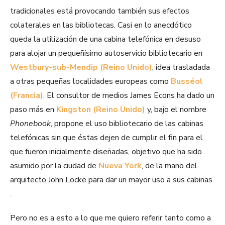
tradicionales está provocando también sus efectos
colaterales en las bibliotecas. Casi en lo anecdótico
queda la utilización de una cabina telefónica en desuso
para alojar un pequeñísimo autoservicio bibliotecario en
Westbury-sub-Mendip (Reino Unido)
, idea trasladada
a otras pequeñas localidades europeas como
Busséol
(Francia)
. El consultor de medios James Econs ha dado un
paso más en
Kingston (Reino Unido)
y, bajo el nombre
Phonebook
, propone el uso bibliotecario de las cabinas
telefónicas sin que éstas dejen de cumplir el fin para el
que fueron inicialmente diseñadas, objetivo que ha sido
asumido por la ciudad de
Nueva York
, de la mano del
arquitecto John Locke para dar un mayor uso a sus cabinas
.
Pero no es a esto a lo que me quiero referir tanto como a