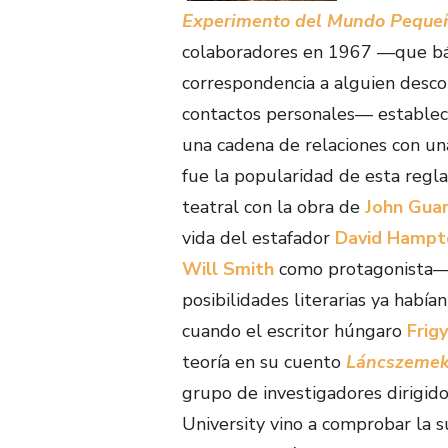
Experimento del Mundo Peque
colaboradores en 1967 —que bás
correspondencia a alguien desco
contactos personales— estableci
una cadena de relaciones con un
fue la popularidad de esta regla
teatral con la obra de
John Gua
vida del estafador
David Hampt
Will Smith
como protagonista— y
posibilidades literarias ya había
cuando el escritor húngaro
Frig
teoría en su cuento
Láncszeme
grupo de investigadores dirigid
University vino a comprobar la 