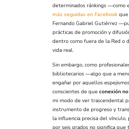
determinados ránkings —como e
más seguidas en
Facebook
que 
Fernando Gabriel Gutiérrez —pu
prácticas de promoción y difusió
dentro como fuera de la Red o 
vida real.
Sin embargo, como profesionale
bibliotecarios —algo que a men
engañar por aquellos espejismo
conscientes de que
conexión no 
mi modo de ver trascendental p
instrumento de progreso y trans
la influencia precisa del víncul
por seis grados no significa que