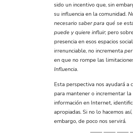
sido un incentivo que, sin embar
su influencia en la comunidad.
No
necesario saber para qué se est
puede y quiere influir
; pero sobr
presencia en esos espacios social
irrenunciable, no incrementa
per
en que no rompe las limitacione
Influencia
.
Esta perspectiva nos ayudará a c
para mantener o incrementar la 
información en Internet, identifi
apropiadas. Si no lo hacemos así
embargo, de poco nos servirá.