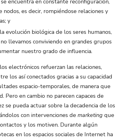
e se encuentra en constante reconfiguración,
 nodos, es decir, rompiéndose relaciones y
s; y
 la evolución biológica de los seres humanos,
 no llevamos conviviendo en grandes grupos
umentar nuestro grado de influencia.
os electrónicos refuerzan las relaciones,
tre los así conectados gracias a su capacidad
cultades espacio-temporales, de manera que
red. Pero en cambio no parecen capaces de
vez se pueda actuar sobre la decadencia de los
zándolos con intervenciones de
marketing
que
contactos y los motiven. Durante algún
otecas en los espacios sociales de Internet ha