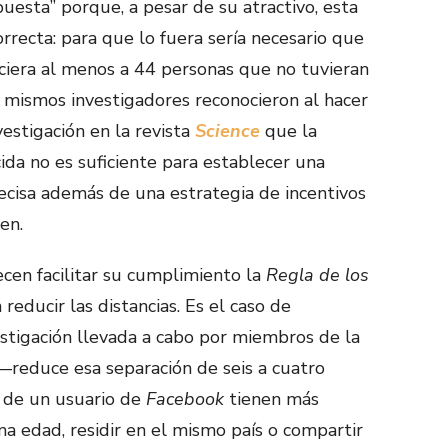
puesta” porque, a pesar de su atractivo, esta
recta: para que lo fuera sería necesario que
ciera al menos a 44 personas que no tuvieran
s mismos investigadores reconocieron al hacer
vestigación en la revista
Science
que la
cida no es suficiente para establecer una
recisa además de una estrategia de incentivos
en.
en facilitar su cumplimiento la
Regla de los
 reducir las distancias. Es el caso de
stigación llevada a cabo por miembros de la
o—reduce esa separación de seis a cuatro
s de un usuario de
Facebook
tienen más
a edad, residir en el mismo país o compartir