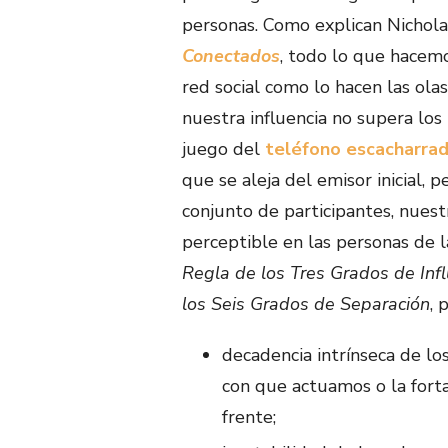
personas. Como explican Nichola
Conectados
, todo lo que hacemo
red social como lo hacen las ol
nuestra influencia no supera los
juego del
teléfono escacharra
que se aleja del emisor inicial, 
conjunto de participantes, nuest
perceptible en las personas de l
Regla de los Tres Grados de Inf
los Seis Grados de Separación
, 
decadencia intrínseca de los
con que actuamos o la forta
frente;