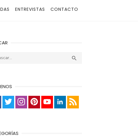
ADAS
ENTREVISTAS
CONTACTO
CAR
r:
Buscar

UENOS
EGORÍAS