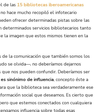
l de las
15 bibliotecas iberoamericanas
no hace mucho recopiló el infotecario
eden ofrecer determinadas pistas sobre las
n determinados servicios bibliotecarios tanto
de la imagen que estos mismos tienen en la
s de la comunicación que también somos los
udo se olvida—, no deberíamos dejarnos
s que nos pueden confundir. Deberíamos ser
es sinónimo de influencia
, concepto éste a
ara que la biblioteca sea verdaderamente ese
formación social que deseamos. Es cierto que
o, pero que estemos conectados con cualquiera
 tengamos influencia sobre todas esas