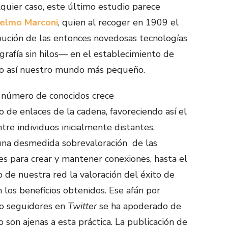
quier caso, este último estudio parece
ielmo Marconi
, quien al recoger en 1909 el
bución de las entonces novedosas tecnologías
grafía sin hilos— en el establecimiento de
ndo así nuestro mundo más pequeño.
l número de conocidos crece
de enlaces de la cadena, favoreciendo así el
tre individuos inicialmente distantes,
 una desmedida sobrevaloración de las
es para crear y mantener conexiones, hasta el
 de nuestra red la valoración del éxito de
los beneficios obtenidos. Ese afán por
o seguidores en
Twitter
se ha apoderado de
no son ajenas a esta práctica. La publicación de