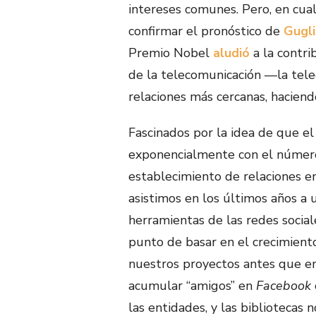
intereses comunes. Pero, en cual
confirmar el pronóstico de
Gugl
Premio Nobel
aludió
a la contri
de la telecomunicación —la tele
relaciones más cercanas, hacie
Fascinados por la idea de que e
exponencialmente con el número 
establecimiento de relaciones en
asistimos en los últimos años a
herramientas de las redes social
punto de basar en el crecimiento
nuestros proyectos antes que en 
acumular “amigos” en
Facebook
las entidades, y las bibliotecas 