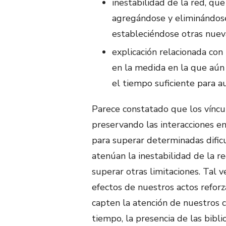
inestabilidad de la red, qu
agregándose y eliminándose
estableciéndose otras nueva
explicación relacionada con
en la medida en la que aún
el tiempo suficiente para a
Parece constatado que los víncul
preservando las interacciones en
para superar determinadas difi
atenúan la inestabilidad de la 
superar otras limitaciones. Tal 
efectos de nuestros actos refor
capten la atención de nuestros 
tiempo, la presencia de las bibli