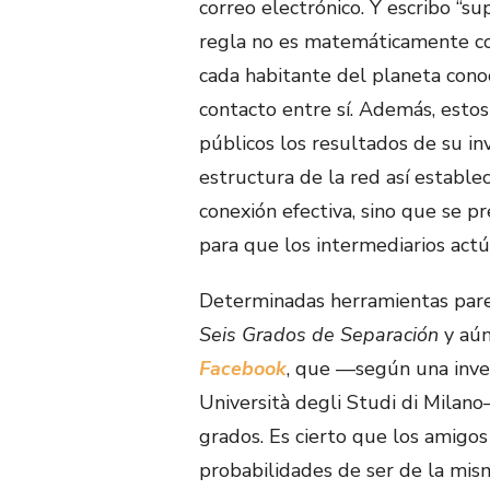
correo electrónico. Y escribo “su
regla no es matemáticamente cor
cada habitante del planeta cono
contacto entre sí. Además, esto
públicos los resultados de su in
estructura de la red así estable
conexión efectiva, sino que se p
para que los intermediarios actú
Determinadas herramientas parec
Seis Grados de Separación
y aún
Facebook
, que —según una inve
Università degli Studi di Milan
grados. Es cierto que los amigo
probabilidades de ser de la mism