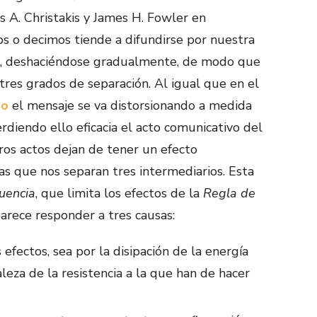
s A. Christakis y James H. Fowler en
s o decimos tiende a difundirse por nuestra
as, deshaciéndose gradualmente, de modo que
 tres grados de separación. Al igual que en el
do
el mensaje se va distorsionando a medida
perdiendo ello eficacia el acto comunicativo del
ros actos dejan de tener un efecto
as que nos separan tres intermediarios. Esta
luencia
, que limita los efectos de la
Regla de
parece responder a tres causas:
 efectos, sea por la disipación de la energía
leza de la resistencia a la que han de hacer