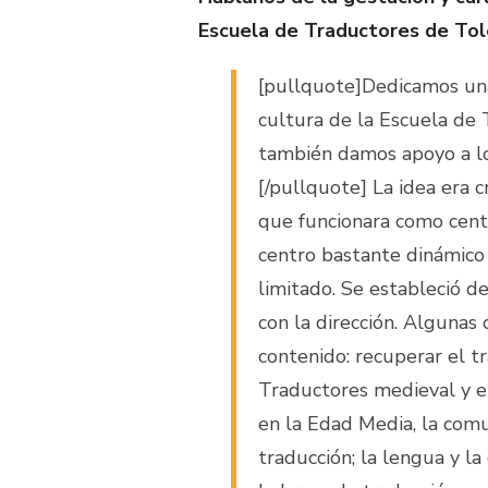
Escuela de Traductores de To
[pullquote]Dedicamos una
cultura de la Escuela de
también damos apoyo a lo
[/pullquote] La idea era c
que funcionara como cen
centro bastante dinámico 
limitado. Se estableció d
con la dirección. Algunas 
contenido: recuperar el t
Traductores medieval y e
en la Edad Media, la comu
traducción; la lengua y la