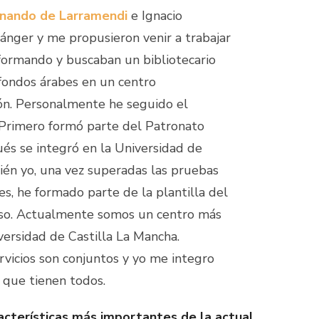
rnando de Larramendi
e Ignacio
ánger y me propusieron venir a trabajar
 formando y buscaban un bibliotecario
fondos árabes en un centro
ión. Personalmente he seguido el
. Primero formó parte del Patronato
ués se integró en la Universidad de
ién yo, una vez superadas las pruebas
es, he formado parte de la plantilla del
eso. Actualmente somos un centro más
iversidad de Castilla La Mancha.
rvicios son conjuntos y yo me integro
 que tienen todos.
acterísticas más importantes de la actual