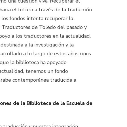
omo una cuestión viva. Recuperar el
acia el futuro a través de la traducción
 los fondos intenta recuperar la
 Traductores de Toledo del pasado y
poyo a los traductores en la actualidad.
destinada a la investigación y la
arrollado a lo largo de estos años unos
que la biblioteca ha apoyado
actualidad, tenemos un fondo
árabe contemporánea traducida a
iones de la Biblioteca de la Escuela de
la traducción y nuestra integración