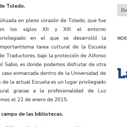
de Toledo.
Categ
Situada en pleno corazón de Toledo, que fue
en los siglos XII y XIII el entorno
privilegiado en el que se desarrolló la
NOS
importantísima tarea cultural de la Escuela
de Traductores, bajo la protección de Alfonso
el Sabio, es donde podemos disfrutar de otra
e caso enmarcada dentro de la Universidad de
a
de la actual Escuela es un lugar privilegiado
ural gracias a la profesionalidad de Luz
amos el 22 de enero de 2015.
 campo de las bibliotecas.