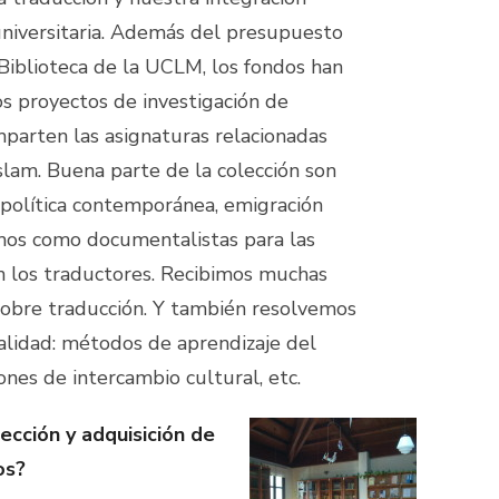
niversitaria. Además del presupuesto
 Biblioteca de la UCLM, los fondos han
os proyectos de investigación de
parten las asignaturas relacionadas
Islam. Buena parte de la colección son
a política contemporánea, emigración
amos como documentalistas para las
n los traductores. Recibimos muchas
sobre traducción. Y también resolvemos
alidad: métodos de aprendizaje del
ones de intercambio cultural, etc.
lección y adquisición de
os?