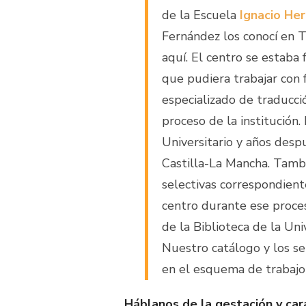
de la Escuela
Ignacio He
Fernández los conocí en T
aquí. El centro se estaba
que pudiera trabajar con 
especializado de traducc
proceso de la institución
Universitario y años desp
Castilla-La Mancha. Tamb
selectivas correspondient
centro durante ese proc
de la Biblioteca de la Un
Nuestro catálogo y los se
en el esquema de trabajo
Háblanos de la gestación y car