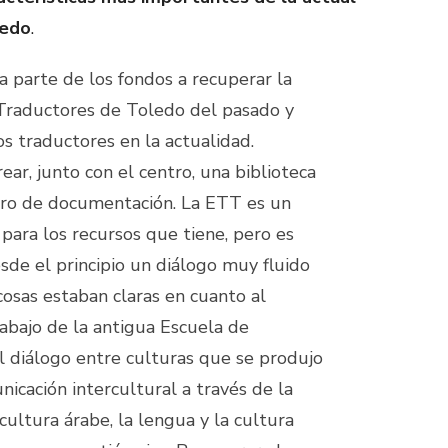
ledo
.
 parte de los fondos a recuperar la
 Traductores de Toledo del pasado y
s traductores en la actualidad.
rear, junto con el centro, una biblioteca
tro de documentación. La ETT es un
para los recursos que tiene, pero es
esde el principio un diálogo muy fluido
cosas estaban claras en cuanto al
rabajo de la antigua Escuela de
l diálogo entre culturas que se produjo
nicación intercultural a través de la
 cultura árabe, la lengua y la cultura