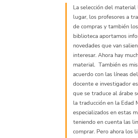
La selección del material 
lugar, los profesores a tr
de compras y también los
biblioteca aportamos info
novedades que van salien
interesar. Ahora hay much
material. También es mis
acuerdo con las líneas del
docente e investigador es 
que se traduce al árabe se
la traducción en la Edad M
especializados en estas ma
teniendo en cuenta las lim
comprar. Pero ahora los l