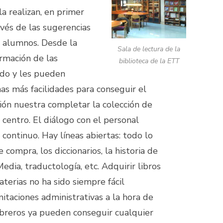
la realizan, en primer
avés de las sugerencias
 alumnos. Desde la
Sala de lectura de la
rmación de las
biblioteca de la ETT
do y les pueden
as más facilidades para conseguir el
ión nuestra completar la colección de
 centro. El diálogo con el personal
continuo. Hay líneas abiertas: todo lo
 compra, los diccionarios, la historia de
edia, traductología, etc. Adquirir libros
terias no ha sido siempre fácil
itaciones administrativas a la hora de
ibreros ya pueden conseguir cualquier