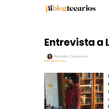
Saltar
al
contenido
Entrevista a
Autor
Mercedes Carrascosa
ENTREVISTAS