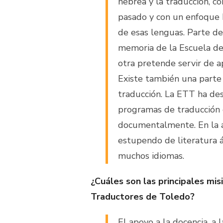
hebrea y la traducción, c
pasado y con un enfoque h
de esas lenguas. Parte de
memoria de la Escuela de
otra pretende servir de a
Existe también una parte 
traducción. La ETT ha des
programas de traducción 
documentalmente. En la 
estupendo de literatura 
muchos idiomas.
¿
C
uáles son las principales mis
Traductores de Toledo?
El apoyo a la docencia, a 