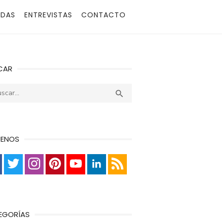
ADAS
ENTREVISTAS
CONTACTO
CAR
r:
Buscar

UENOS
EGORÍAS