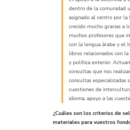
dentro de la comunidad u
asignado al centro por la
crecido mucho gracias a l
muchos profesores que im
con la lengua árabe y el 
libros relacionados con l
y política exterior. Actu
consultas que nos realiza
consultas especializadas 
cuestiones de intercultur
idioma, apoyo a las cuesti
¿Cuáles son los criterios de se
materiales para vuestros fond