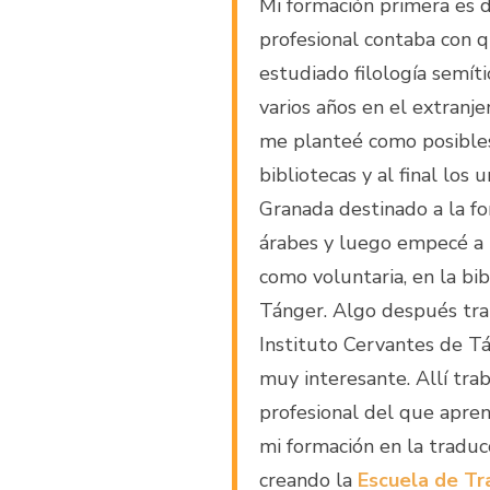
Mi formación primera es d
profesional contaba con q
estudiado filología semít
varios años en el extranj
me planteé como posibles 
bibliotecas y al final los
Granada destinado a la fo
árabes y luego empecé a t
como voluntaria, en la bi
Tánger. Algo después tra
Instituto Cervantes de Tá
muy interesante. Allí tra
profesional del que apre
mi formación en la tradu
creando la
Escuela de Tr