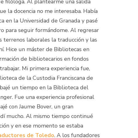
e filóloga. Al plantearme una salida
ue la docencia no me interesaba. Había
ica en la Universidad de Granada y pasé
ero para seguir formándome. Al regresar
terrenos laborales la traducción y las
 uní. Hice un máster de Bibliotecas en
rmación de bibliotecarios en fondos
rabajar. Mi primera experiencia fue,
blioteca de la Custodia Franciscana de
bajé un tiempo en la Biblioteca del
nger. Fue una experiencia profesional
bajé con Jaume Bover, un gran
ndí mucho. Al mismo tiempo continué
cción y en ese momento se estaba
aductores de Toledo
. A los fundadores