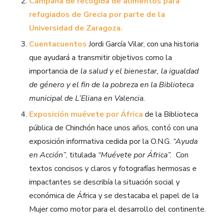
Campaña de recogida de alimentos para
refugiados de Grecia por parte de la
Universidad de Zaragoza.
Cuentacuentos
Jordi García Vilar, con una historia
que ayudará a transmitir objetivos como la
importancia de
la salud y el bienestar, la igualdad
de género y el fin de la pobreza en la Biblioteca
municipal de
L’Eliana en
Valencia.
Exposición muévete por África
de la Biblioteca
pública de Chinchón hace unos años, contó con una
exposición informativa cedida por la O.N.G.
“Ayuda
en Acción”
, titulada
“Muévete por África”.
Con
textos concisos y claros y fotografías hermosas e
impactantes se describía la situación social y
económica de África y se destacaba el papel de la
Mujer como motor para el desarrollo del continente.