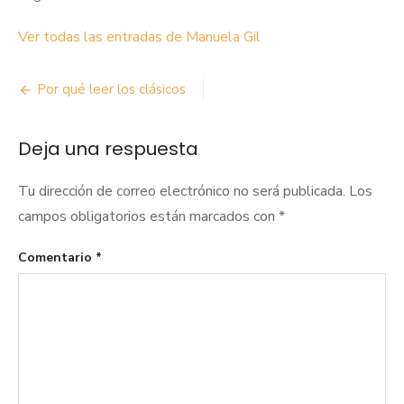
Ver todas las entradas de Manuela Gil
Navegación
Por qué leer los clásicos
de
Deja una respuesta
entradas
Tu dirección de correo electrónico no será publicada.
Los
campos obligatorios están marcados con
*
Comentario
*