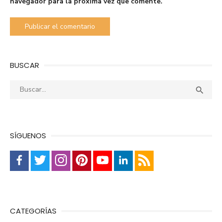
navegador para la próxima vez que comente.
BUSCAR
Buscar:
Busca

SÍGUENOS
CATEGORÍAS