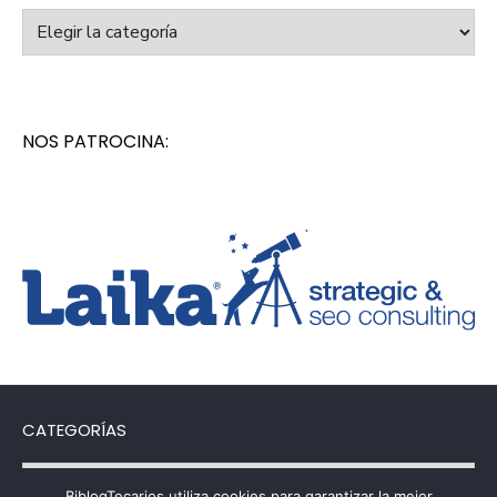
Categorías
NOS PATROCINA:
CATEGORÍAS
Categorías
BiblogTecarios utiliza cookies para garantizar la mejor