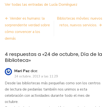
Ver todas las entradas de Lucía Domínguez
Navegación
Vender es humano: la
Bibliotecas móviles: nuevos
de
sorprendente verdad sobre
retos, nuevos servicios.
cómo convencer a los
entradas
demás
4 respuestas a «
24 de octubre, Día de la
Biblioteca
»
Mari Paz
dice:
24 octubre, 2013 a las 11:29
Desde las bibliotecas más pequeñas como son los centros
de lectura de pedanías también nos unimos a esta
celebración con actividades durante todo el mes de
octubre.