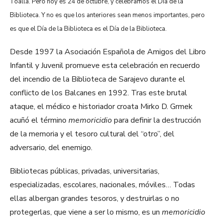
Toalla. Pero hoy es 24 de octubre, y celebramos el Día de la
Biblioteca. Y no es que los anteriores sean menos importantes, pero
es que el Día de la Biblioteca es el Día de la Biblioteca.
Desde 1997 la Asociación Española de Amigos del Libro
Infantil y Juvenil promueve esta celebración en recuerdo
del incendio de la Biblioteca de Sarajevo durante el
conflicto de los Balcanes en 1992. Tras este brutal
ataque, el médico e historiador croata Mirko D. Grmek
acuñó el término
memoricidio
para definir la destrucción
de la memoria y el tesoro cultural del “otro”, del
adversario, del enemigo.
Bibliotecas públicas, privadas, universitarias,
especializadas, escolares, nacionales, móviles… Todas
ellas albergan grandes tesoros, y destruirlas o no
protegerlas, que viene a ser lo mismo, es un
memoricidio