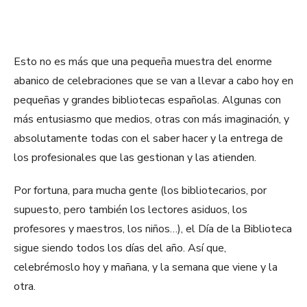
Esto no es más que una pequeña muestra del enorme
abanico de celebraciones que se van a llevar a cabo hoy en
pequeñas y grandes bibliotecas españolas. Algunas con
más entusiasmo que medios, otras con más imaginación, y
absolutamente todas con el saber hacer y la entrega de
los profesionales que las gestionan y las atienden.
Por fortuna, para mucha gente (los bibliotecarios, por
supuesto, pero también los lectores asiduos, los
profesores y maestros, los niños…), el Día de la Biblioteca
sigue siendo todos los días del año. Así que,
celebrémoslo hoy y mañana, y la semana que viene y la
otra.