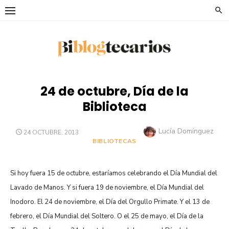
Saltar
al
contenido
24 de octubre, Día de la
Biblioteca
Autor
Lucía Domínguez
PUBLICADO
24 OCTUBRE, 2013
EL
BIBLIOTECAS
Si hoy fuera 15 de octubre,
estaríamos celebrando el Día Mundial del
Lavado de Manos. Y si fuera 19 de noviembre, el Día Mundial del
Inodoro. El 24 de noviembre, el Día del Orgullo Primate. Y el 13 de
febrero, el Día Mundial del Soltero. O el 25 de mayo, el Día de la