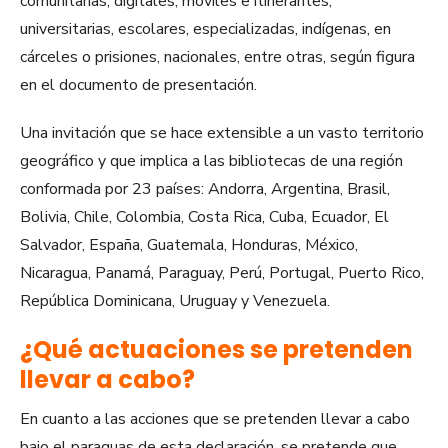
comunitarias, digitales, móviles e itinerantes,
universitarias, escolares, especializadas, indígenas, en
cárceles o prisiones, nacionales, entre otras, según figura
en el documento de presentación.
Una invitación que se hace extensible a un vasto territorio
geográfico y que implica a las bibliotecas de una región
conformada por 23 países: Andorra, Argentina, Brasil,
Bolivia, Chile, Colombia, Costa Rica, Cuba, Ecuador, El
Salvador, España, Guatemala, Honduras, México,
Nicaragua, Panamá, Paraguay, Perú, Portugal, Puerto Rico,
República Dominicana, Uruguay y Venezuela.
¿Qué actuaciones se pretenden
llevar a cabo?
En cuanto a las acciones que se pretenden llevar a cabo
bajo el paraguas de esta declaración, se pretende que