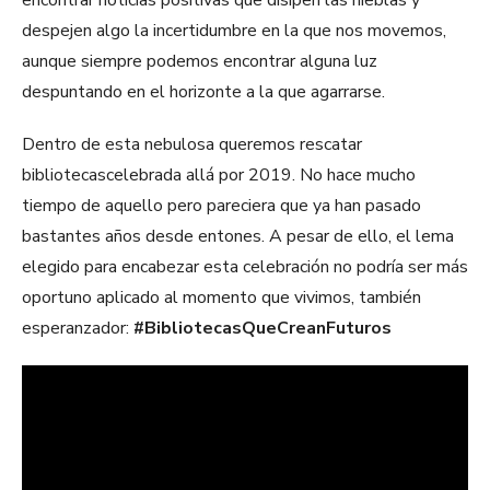
encontrar noticias positivas que disipen las nieblas y
despejen algo la incertidumbre en la que nos movemos,
aunque siempre podemos encontrar alguna luz
despuntando en el horizonte a la que agarrarse.
Dentro de esta nebulosa queremos rescatar
bibliotecascelebrada allá por 2019. No hace mucho
tiempo de aquello pero pareciera que ya han pasado
bastantes años desde entones. A pesar de ello, el lema
elegido para encabezar esta celebración no podría ser más
oportuno aplicado al momento que vivimos, también
esperanzador:
#BibliotecasQueCreanFuturos