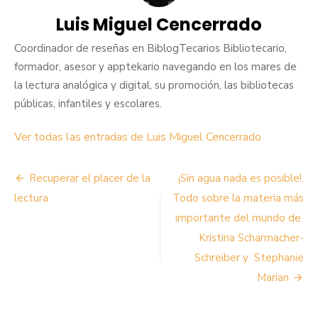
Luis Miguel Cencerrado
Coordinador de reseñas en BiblogTecarios Bibliotecario,
formador, asesor y apptekario navegando en los mares de
la lectura analógica y digital, su promoción, las bibliotecas
públicas, infantiles y escolares.
Ver todas las entradas de Luis Miguel Cencerrado
Navegación
Recuperar el placer de la
¡Sin agua nada es posible!.
de
lectura
Todo sobre la materia más
importante del mundo de
entradas
Kristina Scharmacher-
Schreiber y Stephanie
Marian