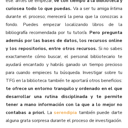
ése: antes de empezar,
ve con tiempo a la biblioteca y
curiosea todo lo que puedas.
Va a ser tu amiga íntima
durante el proceso; merecerá la pena que la conozcas a
fondo. Puedes empezar localizando libros de la
bibliografía recomendada por tu tutor/a.
Pero pregunta
además por las bases de datos, los recursos online
y los repositorios, entre otros recursos.
Si no sabes
exactamente cómo buscar, el personal bibliotecario te
ayudará encantado y habrás ganado un tiempo precioso
para cuando empieces tu búsqueda. Investigar sobre tu
TFG en la biblioteca también te aportará otros beneficios:
te ofrece un entorno tranquilo y ordenado en el que
desarrollar una rutina disciplinada y te permite
tener a mano información con la que a lo mejor no
contabas a priori.
La
serendipia
también puede darte
alguna grata sorpresa durante el proceso de investigación.