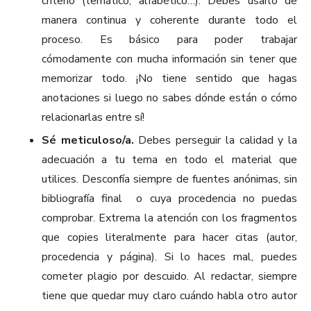
criterio (temático, alfabético…). Debes usarlo de
manera continua y coherente durante todo el
proceso. Es básico para poder trabajar
cómodamente con mucha información sin tener que
memorizar todo. ¡No tiene sentido que hagas
anotaciones si luego no sabes dónde están o cómo
relacionarlas entre sí!
Sé meticuloso/a.
Debes perseguir la calidad y la
adecuación a tu tema en todo el material que
utilices. Desconfía siempre de fuentes anónimas, sin
bibliografía final o cuya procedencia no puedas
comprobar. Extrema la atención con los fragmentos
que copies literalmente para hacer citas (autor,
procedencia y página). Si lo haces mal, puedes
cometer plagio por descuido. Al redactar, siempre
tiene que quedar muy claro cuándo habla otro autor