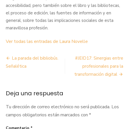
accesibilidad, pero también sobre el libro y las bibliotecas,
el proceso de edición, las fuentes de información y en
general, sobre todas las implicaciones sociales de esta
maravillosa profesión.
Ver todas las entradas de Laura Novelle
Navegación
La parada del bibliobús.
#JEID17: Sinergias entre
de
Señalética
profesionales para la
transformación digital
entradas
Deja una respuesta
Tu dirección de correo electrónico no será publicada.
Los
campos obligatorios están marcados con
*
Comentario
*