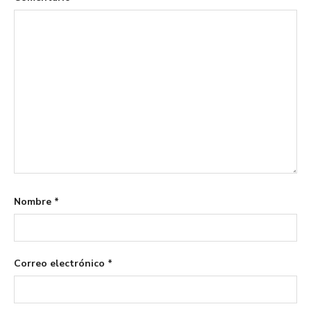
Nombre
*
Correo electrónico
*