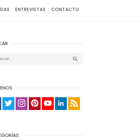
ADAS
ENTREVISTAS
CONTACTO
CAR
r:
Buscar

UENOS
EGORÍAS