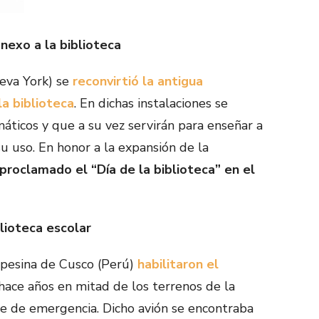
nexo a la biblioteca
eva York) se
reconvirtió la antigua
la biblioteca
. En dichas instalaciones se
máticos y que a su vez servirán para enseñar a
su uso. En honor a la expansión de la
e proclamado el “Día de la biblioteca” en el
lioteca escolar
pesina de Cusco (Perú)
habilitaron el
hace años en mitad de los terrenos de la
je de emergencia. Dicho avión se encontraba