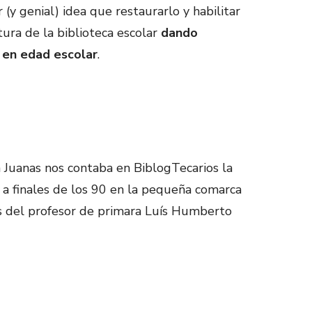
(y genial) idea que restaurarlo y habilitar
tura de la biblioteca escolar
dando
 en edad escolar
.
Juanas nos contaba en BiblogTecarios la
 a finales de los 90 en la pequeña comarca
s del profesor de primara Luís Humberto