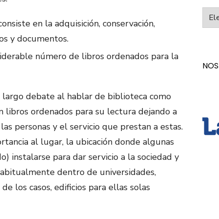
Categ
 consiste en la adquisición, conservación,
ros y documentos.
siderable número de libros ordenados para la
NOS
n largo debate al hablar de biblioteca como
n libros ordenados para su lectura dejando a
 las personas y el servicio que prestan a estas.
tancia al lugar, la ubicación donde algunas
o) instalarse para dar servicio a la sociedad y
habitualmente dentro de universidades,
de los casos, edificios para ellas solas