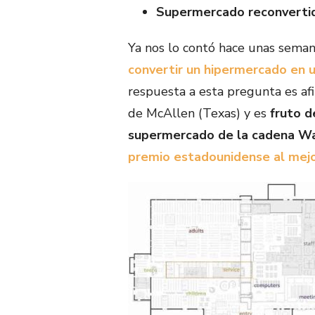
Supermercado reconvertid
Ya nos lo contó hace unas seman
convertir un hipermercado en u
respuesta a esta pregunta es afi
de McAllen (Texas) y es
fruto d
supermercado de la cadena W
premio estadounidense al mejor