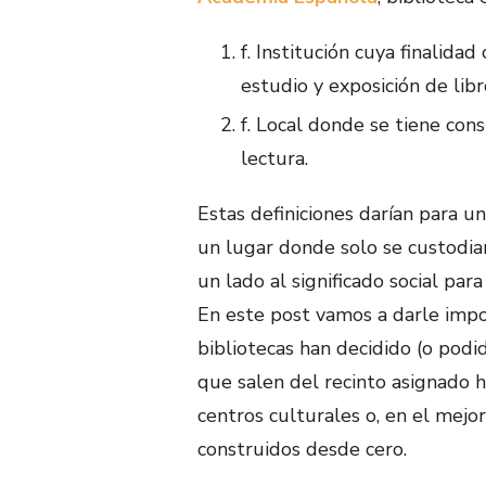
f. Institución cuya finalidad
estudio y exposición de lib
f. Local donde se tiene con
lectura.
Estas definiciones darían para u
un lugar donde solo se custodia
un lado al significado social para
En este post vamos a darle impor
bibliotecas han decidido (o podid
que salen del recinto asignado 
centros culturales o, en el mejor 
construidos desde cero.