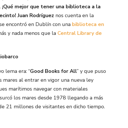
.
¡Qué mejor que tener una biblioteca a la
ecinto!
Juan Rodríguez
nos cuenta en la
se encontró en Dublín con una
biblioteca en
más y nada menos que la
Central Library de
liobarco
o lema era: “
Good Books for All
” y que puso
os mares al entrar en vigor una nueva ley
ues marítimos navegar con materiales
o surcó los mares desde 1978 llegando a más
de 21 millones de visitantes en dicho tiempo.