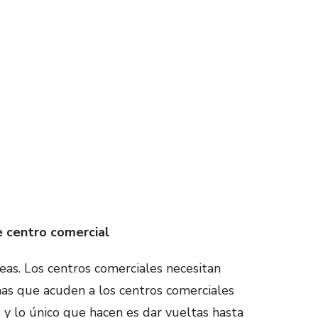
de centro comercial
eas. Los centros comerciales necesitan
onas que acuden a los centros comerciales
 lo único que hacen es dar vueltas hasta