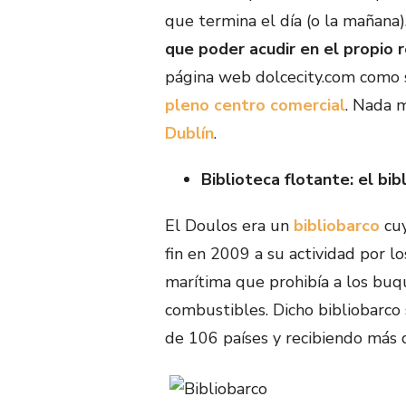
que termina el día (o la mañana)
que poder acudir en el propio r
página web dolcecity.com como 
pleno centro comercial
. Nada 
Dublín
.
Biblioteca flotante: el bib
El Doulos era un
bibliobarco
cuy
fin en 2009 a su actividad por l
marítima que prohibía a los buq
combustibles. Dicho bibliobarc
de 106 países y recibiendo más 