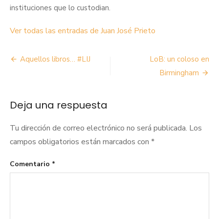
instituciones que lo custodian.
Ver todas las entradas de Juan José Prieto
Navegación
Aquellos libros… #LIJ
LoB: un coloso en
de
Birmingham
entradas
Deja una respuesta
Tu dirección de correo electrónico no será publicada.
Los
campos obligatorios están marcados con
*
Comentario
*