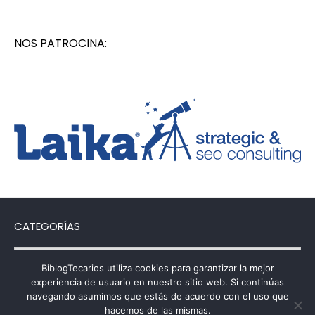
NOS PATROCINA:
CATEGORÍAS
Categorías
BiblogTecarios utiliza cookies para garantizar la mejor
experiencia de usuario en nuestro sitio web. Si continúas
navegando asumimos que estás de acuerdo con el uso que
hacemos de las mismas.