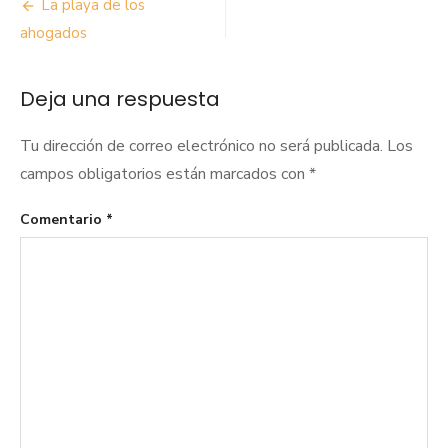
Navegación
La playa de los
de
ahogados
entradas
Deja una respuesta
Tu dirección de correo electrónico no será publicada.
Los
campos obligatorios están marcados con
*
Comentario
*