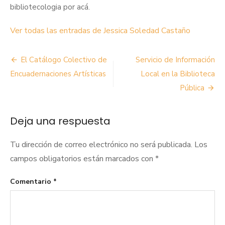
bibliotecologia por acá.
Ver todas las entradas de Jessica Soledad Castaño
Navegación
El Catálogo Colectivo de
Servicio de Información
de
Encuadernaciones Artísticas
Local en la Biblioteca
Pública
entradas
Deja una respuesta
Tu dirección de correo electrónico no será publicada.
Los
campos obligatorios están marcados con
*
Comentario
*