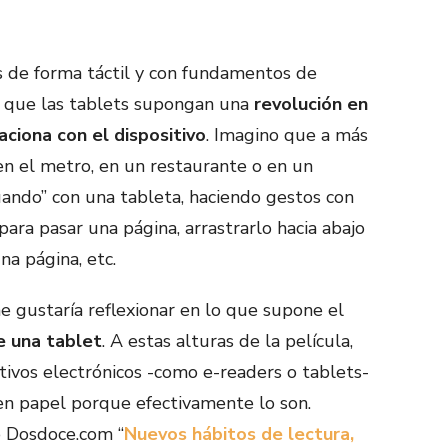
 de forma táctil y con fundamentos de
ho que las tablets supongan una
revolución en
aciona con el dispositivo
. Imagino que a más
en el metro, en un restaurante o en un
uando” con una tableta, haciendo gestos con
ra pasar una página, arrastrarlo hacia abajo
na página, etc.
 gustaría reflexionar en lo que supone el
e una tablet
. A estas alturas de la película,
itivos electrónicos -como e-readers o tablets-
 en papel porque efectivamente lo son.
ó Dosdoce.com “
Nuevos hábitos de lectura,