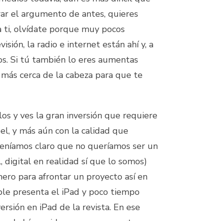
errar el argumento de antes, quieres
 ti, olvídate porque muy pocos
isión, la radio e internet están ahí y, a
tos. Si tú también lo eres aumentas
s más cerca de la cabeza para que te
los y ves la gran inversión que requiere
l, y más aún con la calidad que
eníamos claro que no queríamos ser un
, digital en realidad sí que lo somos)
nero para afrontar un proyecto así en
ple presenta el iPad y poco tiempo
sión en iPad de la revista. En ese