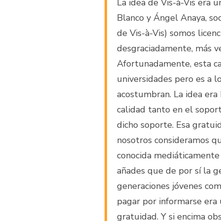
La idea de Vis-à-Vis era u
Blanco y Ángel Anaya, soc
de Vis-à-Vis) somos licen
desgraciadamente, más ves
Afortunadamente, esta ca
universidades pero es a l
acostumbran. La idea era
calidad tanto en el sopor
dicho soporte. Esa gratu
nosotros consideramos q
conocida mediáticamente e
añades que de por sí la g
generaciones jóvenes com
pagar por informarse era 
gratuidad. Y si encima ob