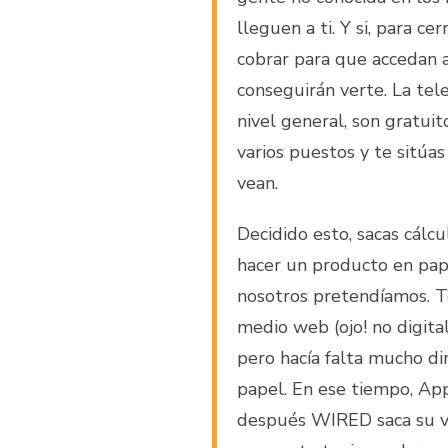
lleguen a ti. Y si, para c
cobrar para que accedan a
conseguirán verte. La telev
nivel general, son gratui
varios puestos y te sitúa
vean.
Decidido esto, sacas cálcu
hacer un producto en pape
nosotros pretendíamos. T
medio web (ojo! no digital
pero hacía falta mucho di
papel. En ese tiempo, Ap
después WIRED saca su ver