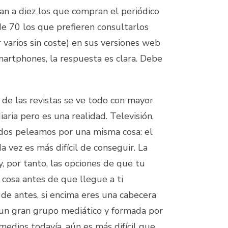
an a diez los que compran el periódico
de 70 los que prefieren consultarlos
varios sin coste) en sus versiones web
martphones, la respuesta es clara. Debe
r de las revistas se ve todo con mayor
iaria pero es una realidad. Televisión,
todos peleamos por una misma cosa: el
 vez es más difícil de conseguir. La
y, por tanto, las opciones de que tu
 cosa antes de que llegue a ti
e antes, si encima eres una cabecera
 un gran grupo mediático y formada por
medios todavía, aún es más difícil que