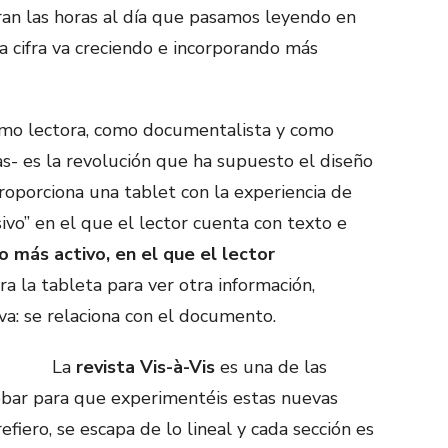
ran las horas al día que pasamos leyendo en
ta cifra va creciendo e incorporando más
omo lectora, como documentalista y como
s- es la revolución que ha supuesto el diseño
roporciona una tablet con la experiencia de
vo” en el que el lector cuenta con texto e
más activo, en el que el lector
gira la tableta para ver otra información,
va: se relaciona con el documento.
La
revista Vis-à-Vis
es una de las
robar para que experimentéis estas nuevas
fiero, se escapa de lo lineal y cada sección es