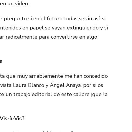
en un video:
 pregunto si en el futuro todas serán así, si
ntenidos en papel se vayan extinguiendo y si
ar radicalmente para convertirse en algo
s
vista que muy amablemente me han concedido
vista Laura Blanco y Ángel Anaya, por si os
e un trabajo editorial de este calibre ¡que la
Vis-à-Vis?