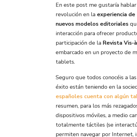
En este post me gustaría hablar
revolución en la
experiencia de 
nuevos modelos editoriales
que
interacción para ofrecer product
participación de la
Revista Vis-à
embarcado en un proyecto de m
tablets.
Seguro que todos conocéis a las 
éxito están teniendo en la soci
españoles cuenta con algún ta
resumen, para los más rezagados
dispositivos móviles, a medio c
totalmente táctiles (se interac
permiten navegar por Internet, i