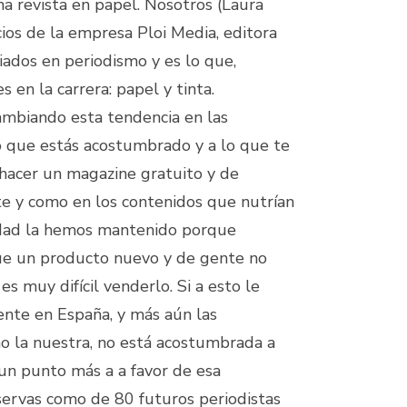
na revista en papel. Nosotros (Laura
ios de la empresa Ploi Media, editora
ciados en periodismo y es lo que,
 en la carrera: papel y tinta.
mbiando esta tendencia en las
o que estás acostumbrado y a lo que te
 hacer un magazine gratuito y de
te y como en los contenidos que nutrían
idad la hemos mantenido porque
ue un producto nuevo y de gente no
s muy difícil venderlo. Si a esto le
ente en España, y más aún las
o la nuestra, no está acostumbrada a
un punto más a a favor de esa
servas como de 80 futuros periodistas