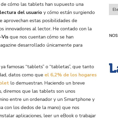
 de cómo las tablets han supuesto una
Categ
lectura del usuario
y cómo están surgiendo
 aprovechan estas posibilidades de
os innovadores al lector. He contado con la
NOS
-Vis
que nos cuentan cómo se han
agazine desarrollado únicamente para
ya famosas “tablets” o “tabletas”, que tanto
edad, datos como que
el 6,2% de los hogares
blet
lo demuestran. Haciendo un breve
, diremos que las tablets son unos
amino entre un ordenador y un Smartphone y
túa con los dedos de la mano) que nos
nstalar aplicaciones, leer un eBook o trabajar