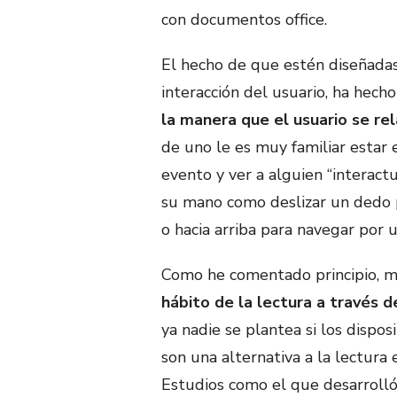
con documentos office.
El hecho de que estén diseñadas
interacción del usuario, ha hec
la manera que el usuario se rel
de uno le es muy familiar estar 
evento y ver a alguien “interact
su mano como deslizar un dedo pa
o hacia arriba para navegar por u
Como he comentado principio, me
hábito de la lectura a través d
ya nadie se plantea si los dispos
son una alternativa a la lectura
Estudios como el que desarroll