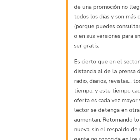
de una promoción no lleg
todos los días y son más 
(porque puedes consultar 
o en sus versiones para s
ser gratis.
Es cierto que en el secto
distancia al de la prensa d
radio, diarios, revistas… 
tiempo; y este tiempo cada
oferta es cada vez mayor 
lector se detenga en otra
aumentan. Retomando lo d
nueva, sin el respaldo de
gente no conocida en los 