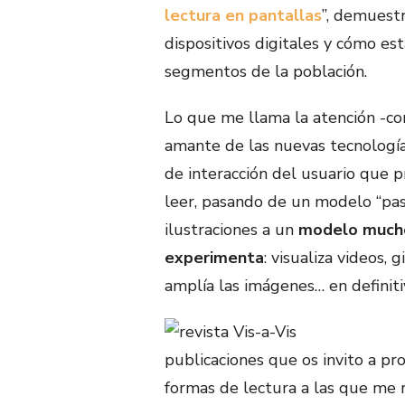
lectura en pantallas
”, demuest
dispositivos digitales y cómo es
segmentos de la población.
Lo que me llama la atención -c
amante de las nuevas tecnología
de interacción del usuario que p
leer, pasando de un modelo “pasi
ilustraciones a un
modelo mucho 
experimenta
: visualiza videos, 
amplía las imágenes… en definiti
publicaciones que os invito a p
formas de lectura a las que me re