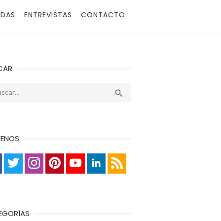
ADAS
ENTREVISTAS
CONTACTO
CAR
r:
Buscar

UENOS
EGORÍAS