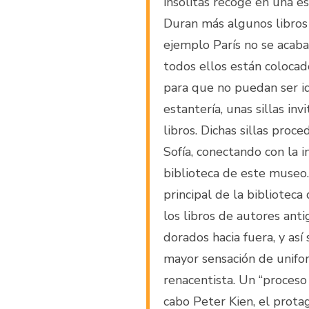
insólitas recoge en una es
Duran más algunos libros 
ejemplo París no se acaba
todos ellos están colocad
para que no puedan ser ide
estantería, unas sillas inv
libros. Dichas sillas proc
Sofía, conectando con la 
biblioteca de este museo. 
principal de la biblioteca 
los libros de autores ant
dorados hacia fuera, y así
mayor sensación de unifo
renacentista. Un “proceso
cabo Peter Kien, el prota