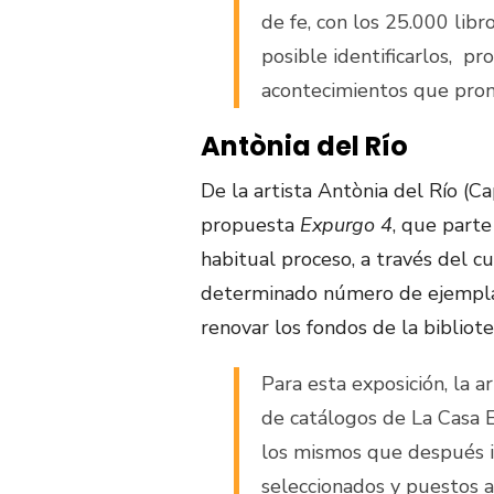
de fe, con los 25.000 libr
posible identificarlos, pr
acontecimientos que pron
Antònia del Río
De la artista Antònia del Río (C
propuesta
Expurgo 4
, que parte
habitual proceso, a través del c
determinado número de ejemplare
renovar los fondos de la bibliote
Para esta exposición, la a
de catálogos de La Casa 
los mismos que después i
seleccionados y puestos a 