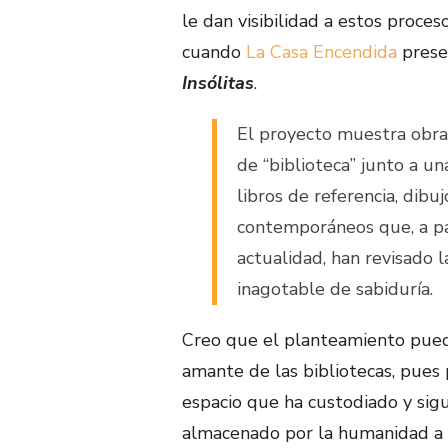
le dan visibilidad a estos proces
cuando
La Casa Encendida
presen
Insólitas
.
El proyecto muestra obras
de “biblioteca” junto a un
libros de referencia, dibuj
contemporáneos que, a par
actualidad, han revisado l
inagotable de sabiduría.
Creo que el planteamiento puede
amante de las bibliotecas, pues
espacio que ha custodiado y sig
almacenado por la humanidad a tr