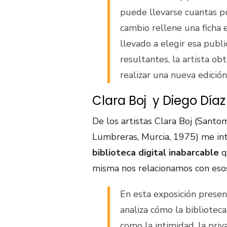
puede llevarse cuantas p
cambio rellene una ficha 
llevado a elegir esa publi
resultantes, la artista ob
realizar una nueva edición 
Clara Boj y Diego Díaz
De los artistas Clara Boj (Santo
Lumbreras, Murcia, 1975) me in
biblioteca digital inabarcable
q
misma nos relacionamos con esos 
En esta exposición prese
analiza cómo la biblioteca
como la intimidad, la priva