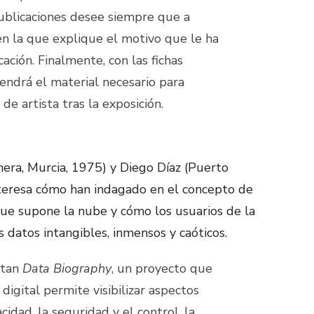
ublicaciones desee siempre que a
en la que explique el motivo que le ha
cación. Finalmente, con las fichas
tendrá el material necesario para
de artista tras la exposición.
mera, Murcia, 1975) y Diego Díaz (Puerto
teresa cómo han indagado en el concepto de
ue supone la nube y cómo los usuarios de la
datos intangibles, inmensos y caóticos.
ntan
Data Biography
, un proyecto que
 digital permite visibilizar aspectos
cidad, la seguridad y el control, la