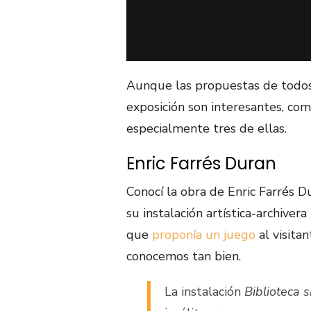
Aunque las propuestas de todos 
exposición son interesantes, co
especialmente tres de ellas.
Enric Farrés Duran
Conocí la obra de Enric Farrés D
su instalación artística-archivera
que
proponía un juego
al visitan
conocemos tan bien.
La instalación
Biblioteca s