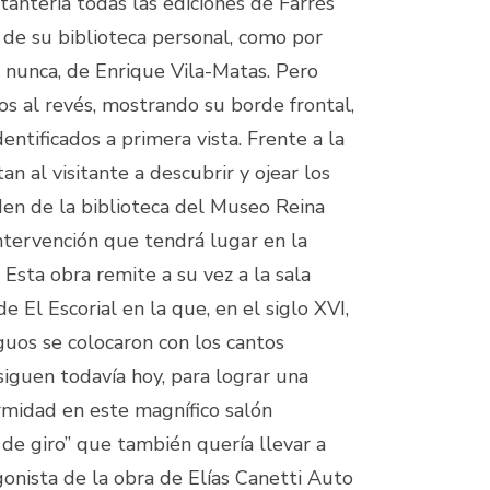
tantería todas las ediciones de Farrés
de su biblioteca personal, como por
 nunca, de Enrique Vila-Matas. Pero
os al revés, mostrando su borde frontal,
ntificados a primera vista. Frente a la
itan al visitante a descubrir y ojear los
eden de la biblioteca del Museo Reina
intervención que tendrá lugar en la
Esta obra remite a su vez a la sala
de El Escorial en la que, en el siglo XVI,
iguos se colocaron con los cantos
 siguen todavía hoy, para lograr una
rmidad en este magnífico salón
 de giro” que también quería llevar a
gonista de la obra de Elías Canetti Auto