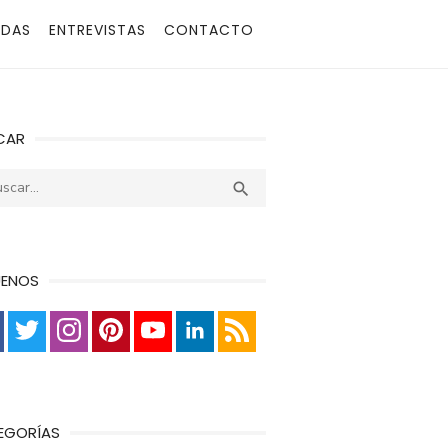
ADAS
ENTREVISTAS
CONTACTO
CAR
r:
Buscar

UENOS
EGORÍAS