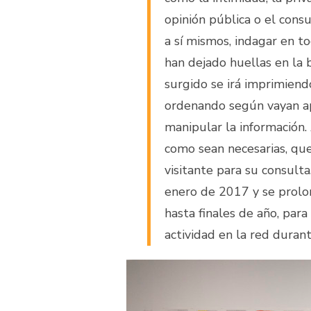
opinión pública o el cons
a sí mismos, indagar en t
han dejado huellas en la b
surgido se irá imprimiend
ordenando según vayan apa
manipular la información.
como sean necesarias, que
visitante para su consult
enero de 2017 y se prolo
hasta finales de año, para
actividad en la red duran