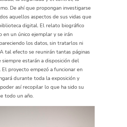
umo. De ahí que propongan investigarse
odos aquellos aspectos de sus vidas que
iblioteca digital. El relato biográfico
o en un único ejemplar y se irán
reciendo los datos, sin tratarlos ni
 A tal efecto se reunirán tantas páginas
 siempre estarán a disposición del
a. El proyecto empezó a funcionar en
ngará durante toda la exposición y
 poder así recopilar lo que ha sido su
te todo un año.