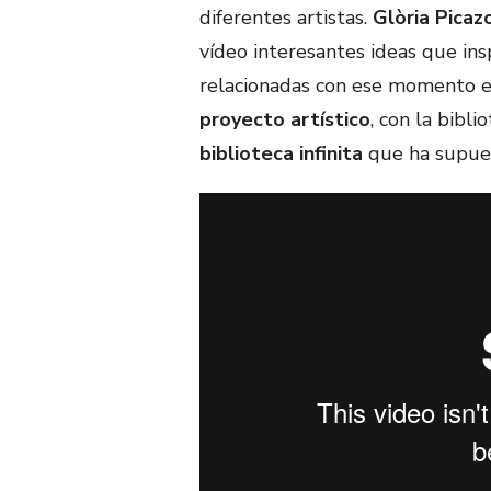
diferentes artistas.
Glòria Picaz
vídeo interesantes ideas que in
relacionadas con ese momento 
proyecto artístico
, con la bibl
biblioteca infinita
que ha supues