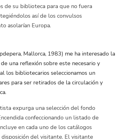
os de su biblioteca para que no fuera
otegiéndolos así de los convulsos
to asolarían Europa.
apdepera, Mallorca, 1983) me ha interesado la
 de una reflexión sobre este necesario y
ual los bibliotecarios seleccionamos un
s para ser retirados de la circulación y
ca.
rtista expurga una selección del fondo
Encendida confeccionando un listado de
ncluye en cada uno de los catálogos
disposición del visitante. El visitante