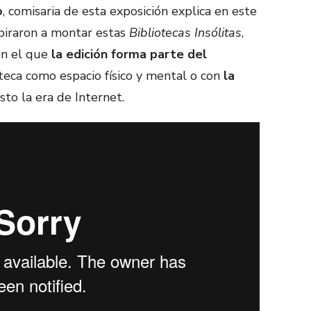
o
, comisaria de esta exposición explica en este
spiraron a montar estas
Bibliotecas Insólitas
,
en el que
la edición forma parte del
ioteca como espacio físico y mental o con
la
to la era de Internet.