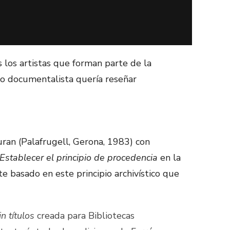
los artistas que forman parte de la
mo documentalista quería reseñar
uran (Palafrugell, Gerona, 1983) con
Establecer el principio de procedencia
en la
te basado en este principio archivístico que
in títulos
creada para Bibliotecas