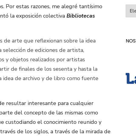
os. Por estas razones, me alegré tantísimo
Categ
tó la exposición colectiva
Bibliotecas
 de arte que reflexionan sobre la idea
NOS
a selección de ediciones de artista,
os y objetos realizados por artistas
tir de finales de los sesenta y hasta la
a idea de archivo y de libro como fuente
 resultar interesante para cualquier
 parte del concepto de las mismas como
ue custodiando el conocimiento reunido y
avés de los siglos, a través de la mirada de