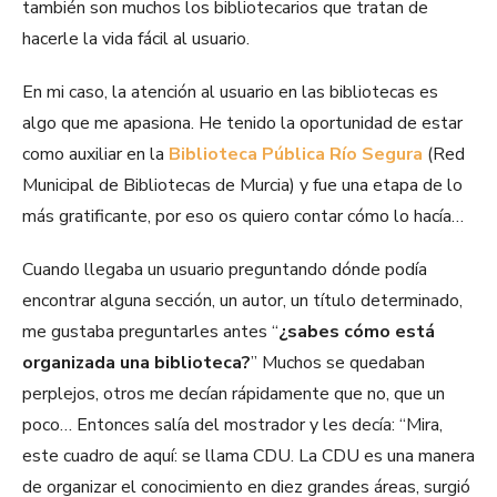
también son muchos los bibliotecarios que tratan de
hacerle la vida fácil al usuario.
En mi caso, la atención al usuario en las bibliotecas es
algo que me apasiona. He tenido la oportunidad de estar
como auxiliar en la
Biblioteca Pública Río Segura
(Red
Municipal de Bibliotecas de Murcia) y fue una etapa de lo
más gratificante, por eso os quiero contar cómo lo hacía…
Cuando llegaba un usuario preguntando dónde podía
encontrar alguna sección, un autor, un título determinado,
me gustaba preguntarles antes “
¿sabes cómo está
organizada una biblioteca?
” Muchos se quedaban
perplejos, otros me decían rápidamente que no, que un
poco… Entonces salía del mostrador y les decía: “Mira,
este cuadro de aquí: se llama CDU. La CDU es una manera
de organizar el conocimiento en diez grandes áreas, surgió