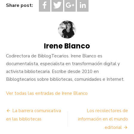
Share post:
Irene Blanco
Codirectora de BiblogTecarios. Irene Blanco es
documentalista, especialista en transformación digital y
activista bibliotecaria. Escribe desde 2010 en
Biblogtecarios sobre bibliotecas, comunidades e Internet.
Ver todas las entradas de Irene Blanco
Navegación
La barrera comunicativa
Los recolectores de
de
en las bibliotecas
información en el mundo
editorial
entradas