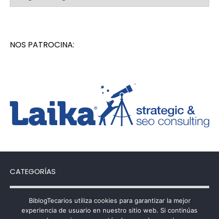
NOS PATROCINA:
CATEGORÍAS
Categorías
BiblogTecarios utiliza cookies para garantizar la mejor
experiencia de usuario en nuestro sitio web. Si continúas