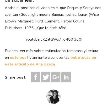
de saber leer.
Acabo el post con el vídeo en el que Raquel y Soraya nos
cuentan «Goodnight moon / Buenas noches, Luna» (Wise
Brown, Margaret; Hurd, Clement. Harper Collins
Publishers, 1975). ¡Que lo disfrutéis!
[youtube yKZalGWx7_c 480 360]
Puedes leer más sobre estimulación temprana y lectura
en
este post
y animarte a conocer las
bebetecas en
este artículo de Ana Baeza
.
Share post: