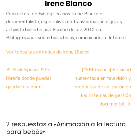
Irene Blanco
Codirectora de BiblogTecarios. Irene Blanco es
documentalista, especialista en transformación digital y
activista bibliotecaria. Escribe desde 2010 en
Biblogtecarios sobre bibliotecas, comunidades e Internet.
Ver todas las entradas de Irene Blanco
Navegación
Shakespeare & Co,
[#EPItecarios] Realidad
de
librería donde puedes
aumentada en televisión y
quedarte a dormir
propuesta de aplicación en
entradas
los sistemas de gestión
documental
2 respuestas a «
Animación a la lectura
para bebés
»