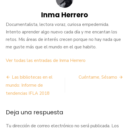
Inma Herrero
Documentalista, lectora voraz, curiosa empedernida.
Intento aprender algo nuevo cada día y me encantan los
retos. Mis áreas de interés crecen porque no hay nada que
me guste más que el mundo en el que habito.
Ver todas las entradas de Inma Herrero
Navegación
Las bibliotecas en el
Cuéntame, Sésamo
de
mundo: Informe de
tendencias IFLA 2018
entradas
Deja una respuesta
Tu dirección de correo electrónico no será publicada.
Los