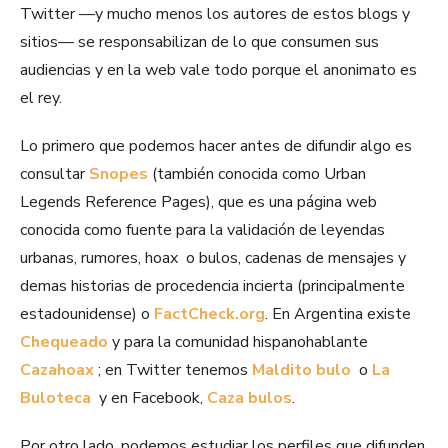
Twitter —y mucho menos los autores de estos blogs y
sitios— se responsabilizan de lo que consumen sus
audiencias y en la web vale todo porque el anonimato es
el rey.
Lo primero que podemos hacer antes de difundir algo es
consultar
Snopes
(también conocida como Urban
Legends Reference Pages), que es una página web
conocida como fuente para la validación de leyendas
urbanas, rumores, hoax o bulos, cadenas de mensajes y
demas historias de procedencia incierta (principalmente
estadounidense) o
FactCheck.org
. En Argentina existe
Chequeado
y para la comunidad hispanohablante
Cazahoax
; en Twitter tenemos
Maldito bulo
o
La
Buloteca
y en Facebook,
Caza bulos
.
Por otro lado, podemos estudiar los perfiles que difunden