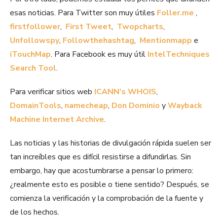
esas noticias. Para Twitter son muy útiles
Foller.me
,
firstfollower
,
First Tweet
,
Twopcharts
,
Unfollowspy
,
Followthehashtag
,
Mentionmapp
e
iTouchMap
. Para Facebook es muy útil
IntelTechniques
Search Tool
.
Para verificar sitios web
ICANN’s WHOIS
,
DomainTools
,
namecheap
,
Don Dominio
y
Wayback
Machine Internet Archive
.
Las noticias y las historias de divulgación rápida suelen ser
tan increíbles que es difícil resistirse a difundirlas. Sin
embargo, hay que acostumbrarse a pensar lo primero:
¿realmente esto es posible o tiene sentido? Después, se
comienza la verificación y la comprobación de la fuente y
de los hechos.