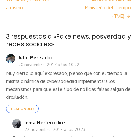
entradas
autismo
Ministerio del Tiempo
(TVE)
3 respuestas a «
Fake news, posverdad y
redes sociales
»
Julio Perez
dice:
20 noviembre, 2017 a las 10:22
Muy cierto lo aquí expresado, pienso que con el tiempo la
misma dinámica de cybersociedad implementara los
mecanismos para que este tipo de noticias falsas salgan de
circulación.
RESPONDER
Inma Herrero
dice:
22 noviembre, 2017 a las 20:23