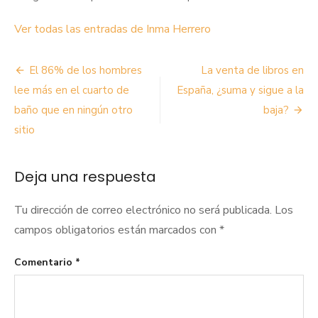
Ver todas las entradas de Inma Herrero
Navegación
El 86% de los hombres
La venta de libros en
de
lee más en el cuarto de
España, ¿suma y sigue a la
baño que en ningún otro
baja?
entradas
sitio
Deja una respuesta
Tu dirección de correo electrónico no será publicada.
Los
campos obligatorios están marcados con
*
Comentario
*