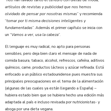
“
nos han lavado tanto el cerebro con dietas de moda,
artículos de revistas y publicidad que nos hemos
olvidado de pensar por nosotras mismas
” y recomienda
“
tomar por ti misma decisiones inteligentes y
fundamentadas
”. Además el primer capítulo se inicia con
un “
Vamos a ver, usa la cabeza
”.
El lenguaje es muy radical, no apto para personas
sensibles, pero deja bien claro el mensaje de nada de
comida basura, tabaco, alcohol, refrescos, cafeína, aditivos
químicos, carne, productos lácteos y azúcar refinada. Está
enfocado a un público estadounidense pues muestra sus
principales preocupaciones en el tema de la alimentación
(algunas de las cuales ya están llegando a España) –
hubiera estado bien que se hubiera hecho una edición más
adaptada al país e incluso revisada por nutricionistas- y
aboga por una dieta vegana.