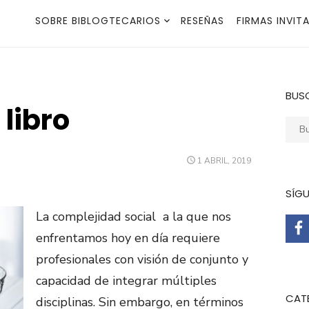
SOBRE BIBLOGTECARIOS
RESEÑAS
FIRMAS INVIT
BUS
libro
Busca
PUBLICADO
1 ABRIL, 2019
EL
SÍG
La complejidad social a la que nos
enfrentamos hoy en día requiere
profesionales con visión de conjunto y
capacidad de integrar múltiples
CAT
disciplinas. Sin embargo, en términos