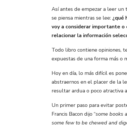
Así antes de empezar a leer un
se piensa mientras se lee:
¿qué 
voy a considerar importante o
relacionar la información sele
Todo libro contiene opiniones, te
expuestas de una forma más o me
Hoy en día, lo más difícil es pone
abstraernos en el placer de la l
resultar ardua o poco atractiva a 
Un primer paso para evitar poste
Francis Bacon dijo “
some books ar
some few to be chewed and dig