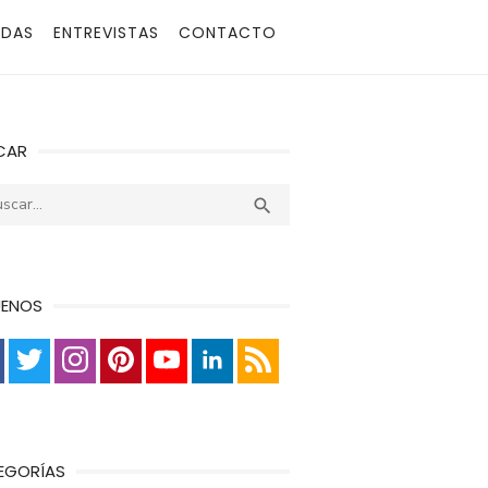
ADAS
ENTREVISTAS
CONTACTO
CAR
r:
Buscar

UENOS
EGORÍAS