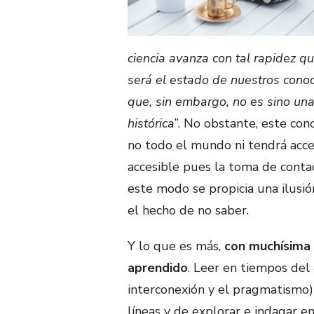
ciencia avanza con tal rapidez q
será el estado de nuestros cono
que, sin embargo, no es sino una
histórica
”. No obstante, este co
no todo el mundo ni tendrá acces
accesible pues la toma de contac
este modo se propicia una ilusi
el hecho de no saber.
Y lo que es más,
con muchísima 
aprendido
. Leer en tiempos del
interconexión y el pragmatismo)
líneas y de explorar e indagar e