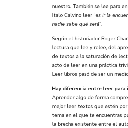
nuestro. También se lee para en
Italo Calvino leer “
es ir la encue
nadie sabe qué será
”.
Según el historiador Roger Charti
lectura que lee y relee, del apr
de textos a la saturación de lec
acto de leer en una práctica trivi
Leer libros pasó de ser un medi
Hay diferencia entre leer para
Aprender algo de forma comprens
mejor leer textos que estén por
tema en el que te encuentras p
la brecha existente entre el auto