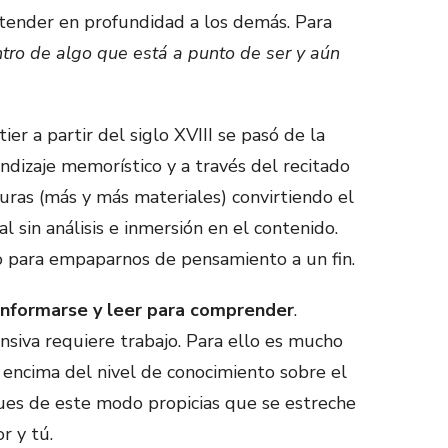
tender en profundidad a los demás. Para
ntro de algo que está a punto de ser y aún
er a partir del siglo XVIII se pasó de la
endizaje memorístico y a través del recitado
turas (más y más materiales) convirtiendo el
al sin análisis e inmersión en el contenido.
o para empaparnos de pensamiento a un fin.
 informarse y leer para comprender
.
iva requiere trabajo. Para ello es mucho
 encima del nivel de conocimiento sobre el
ues de este modo propicias que se estreche
r y tú.