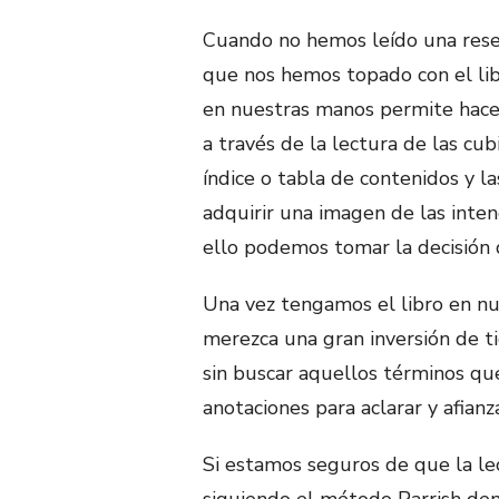
Cuando no hemos leído una rese
que nos hemos topado con el lib
en nuestras manos permite hacer
a través de la lectura de las cubi
índice o tabla de contenidos y l
adquirir una imagen de las inte
ello podemos tomar la decisión d
Una vez tengamos el libro en n
merezca una gran inversión de t
sin buscar aquellos términos qu
anotaciones para aclarar y afianz
Si estamos seguros de que la l
siguiendo el método Parrish de