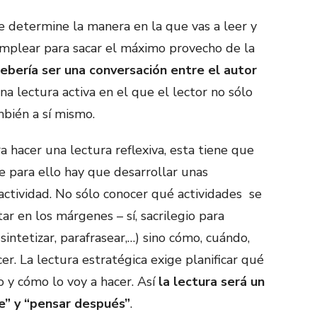
e determine la manera en la que vas a leer y
mplear para sacar el máximo provecho de la
debería ser una conversación entre el autor
na lectura activa en el que el lector no sólo
mbién a sí mismo.
 hacer una lectura reflexiva, esta tiene que
e para ello hay que desarrollar unas
actividad. No sólo conocer qué actividades se
ar en los márgenes – sí, sacrilegio para
sintetizar, parafrasear,…) sino cómo, cuándo,
r. La lectura estratégica exige planificar qué
o y cómo lo voy a hacer. Así
la lectura será un
e” y “pensar después”
.