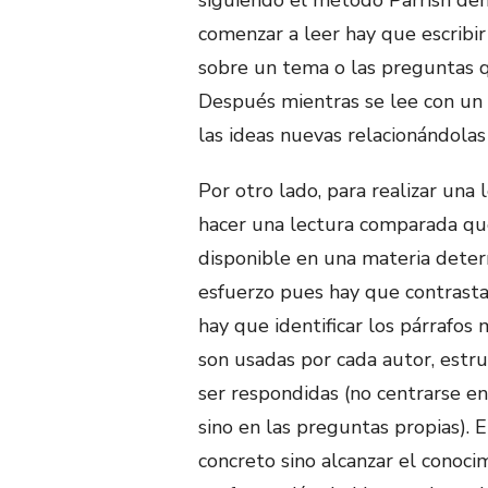
comenzar a leer hay que escribi
sobre un tema o las preguntas qu
Después mientras se lee con un 
las ideas nuevas relacionándolas 
Por otro lado, para realizar una 
hacer una lectura comparada que
disponible en una materia dete
esfuerzo pues hay que contrasta
hay que identificar los párrafos
son usadas por cada autor, estr
ser respondidas (no centrarse e
sino en las preguntas propias). E
concreto sino alcanzar el conoc