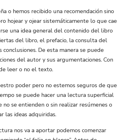
ña o hemos recibido una recomendación sino
ro hojear y ojear sistemáticamente lo que cae
se una idea general del contenido del libro
ertas del libro, el prefacio, la consulta del
as conclusiones. De esta manera se puede
nciones del autor y sus argumentaciones. Con
e leer o no el texto.
uestro poder pero no estemos seguros de que
iempo se puede hacer una lectura superficial
e no se entienden o sin realizar resúmenes o
ar las ideas adquiridas.
ectura nos va a aportar podemos comenzar
nominado “
el folio en blanco
”. Antes de