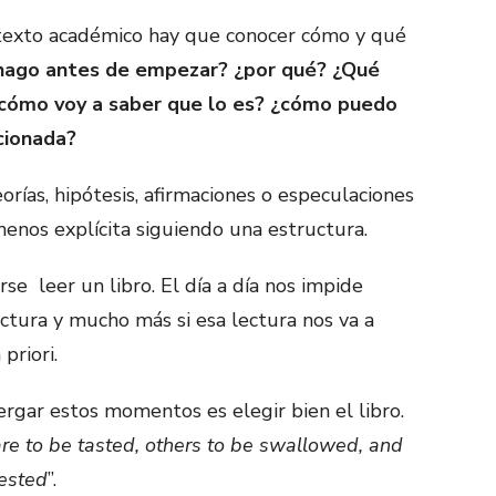
 texto académico hay que conocer cómo y qué
hago antes de empezar? ¿por qué? ¿Qué
 cómo voy a saber que lo es? ¿cómo puedo
ccionada?
orías, hipótesis, afirmaciones o especulaciones
nos explícita siguiendo una estructura.
rse leer un libro. El día a día nos impide
ectura y mucho más si esa lectura nos va a
priori.
rgar estos momentos es elegir bien el libro.
e to be tasted, others to be swallowed, and
ested
”.