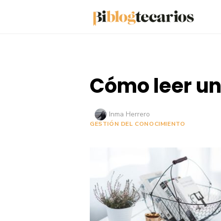
Saltar
al
contenido
Cómo leer un 
Autor
Inma Herrero
GESTIÓN DEL CONOCIMIENTO