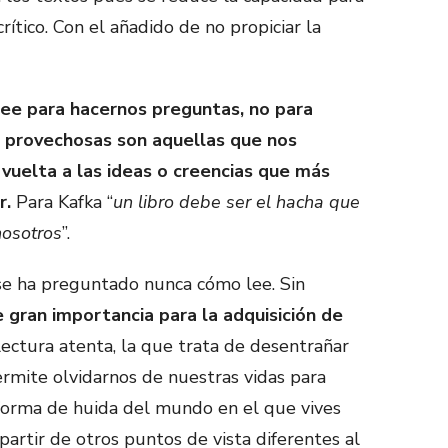
crítico. Con el añadido de no propiciar la
ee para hacernos preguntas, no para
 provechosas son aquellas que nos
 vuelta a las ideas o creencias que más
r.
Para Kafka “
un libro debe ser el hacha que
nosotros
”.
se ha preguntado nunca cómo lee. Sin
 gran importancia para la adquisición de
 lectura atenta, la que trata de desentrañar
ermite olvidarnos de nuestras vidas para
forma de huida del mundo en el que vives
artir de otros puntos de vista diferentes al