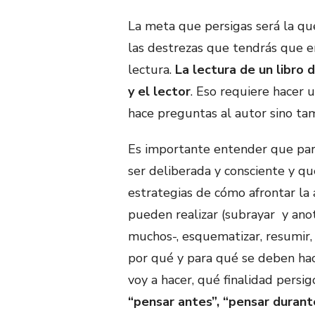
La meta que persigas será la qu
las destrezas que tendrás que e
lectura.
La lectura de un libro 
y el lector
. Eso requiere hacer u
hace preguntas al autor sino ta
Es importante entender que para
ser deliberada y consciente y qu
estrategias de cómo afrontar la 
pueden realizar (subrayar y anot
muchos-, esquematizar, resumir, 
por qué y para qué se deben hace
voy a hacer, qué finalidad persig
“pensar antes”, “pensar durant