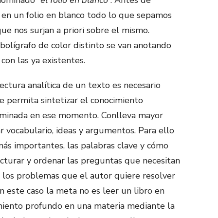
r en un folio en blanco todo lo que sepamos
e nos surjan a priori sobre el mismo.
bolígrafo de color distinto se van anotando
con las ya existentes.
lectura analítica de un texto es necesario
 permita sintetizar el conocimiento
rminada en ese momento. Conlleva mayor
r vocabulario, ideas y argumentos. Para ello
 más importantes, las palabras clave y cómo
ucturar y ordenar las preguntas que necesitan
n los problemas que el autor quiere resolver
n este caso la meta no es leer un libro en
imiento profundo en una materia mediante la