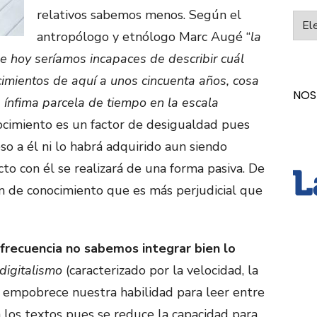
relativos sabemos menos. Según el
Categ
antropólogo y etnólogo Marc Augé “
la
ue hoy seríamos incapaces de describir cuál
cimientos de aquí a unos cincuenta años, cosa
NOS
 ínfima parcela de tiempo en la escala
nocimiento es un factor de desigualdad pues
o a él ni lo habrá adquirido aun siendo
to con él se realizará de una forma pasiva. De
ón de conocimiento que es más perjudicial que
frecuencia no sabemos integrar bien lo
digitalismo
(caracterizado por la velocidad, la
 empobrece nuestra habilidad para leer entre
n los textos pues se reduce la capacidad para