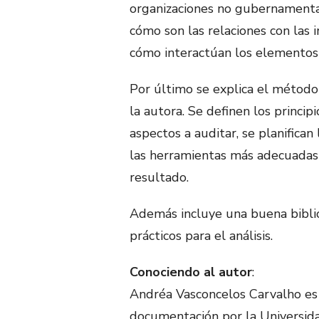
organizaciones no gubernamental
cómo son las relaciones con las 
cómo interactúan los elementos 
Por último se explica el método 
la autora. Se definen los princip
aspectos a auditar, se planifican 
las herramientas más adecuadas 
resultado.
Además incluye una buena biblio
prácticos para el análisis.
Conociendo al autor
:
Andréa Vasconcelos Carvalho es 
documentación por la Universida