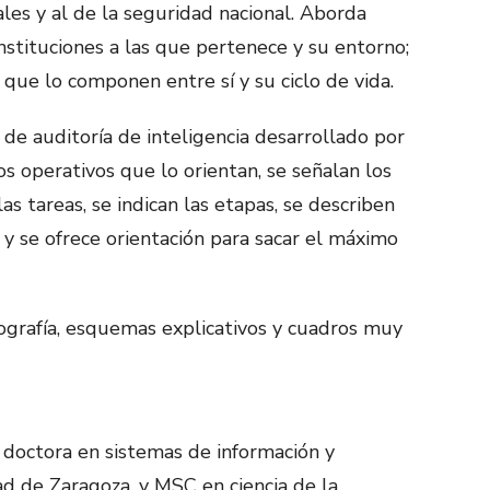
es y al de la seguridad nacional. Aborda
instituciones a las que pertenece y su entorno;
que lo componen entre sí y su ciclo de vida.
de auditoría de inteligencia desarrollado por
ios operativos que lo orientan, se señalan los
las tareas, se indican las etapas, se describen
y se ofrece orientación para sacar el máximo
grafía, esquemas explicativos y cuadros muy
doctora en sistemas de información y
d de Zaragoza, y MSC en ciencia de la