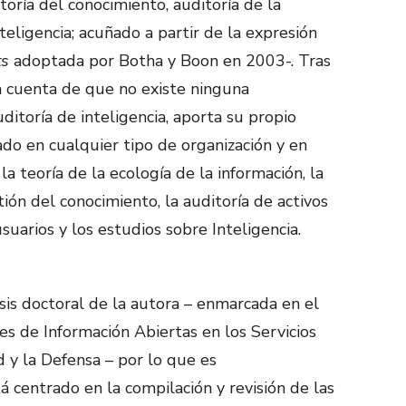
toría del conocimiento, auditoría de la
teligencia; acuñado a partir de la expresión
ts
adoptada por Botha y Boon en 2003-. Tras
 da cuenta de que no existe ninguna
ditoría de inteligencia, aporta su propio
do en cualquier tipo de organización y en
la teoría de la ecología de la información, la
tión del conocimiento, la auditoría de activos
suarios y los estudios sobre Inteligencia.
esis doctoral de la autora – enmarcada en el
s de Información Abiertas en los Servicios
d y la Defensa – por lo que es
centrado en la compilación y revisión de las