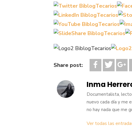
Share post:
Inma Herrer
Documentalista, lecto
nuevo cada día y me en
no hay nada que me gu
Ver todas las entrada