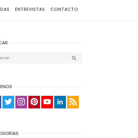
ADAS
ENTREVISTAS
CONTACTO
CAR
r:
Buscar

UENOS
EGORÍAS