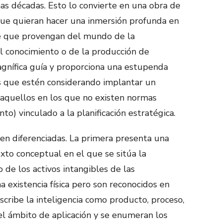
mas décadas. Esto lo convierte en una obra de
que quieran hacer una inmersión profunda en
 que provengan del mundo de la
l conocimiento o de la producción de
agnífica guía y proporciona una estupenda
s que estén considerando implantar un
 (aquellos en los que no existen normas
o) vinculado a la planificación estratégica.
ien diferenciadas. La primera presenta una
xto conceptual en el que se sitúa la
o de los activos intangibles de las
a existencia física pero son reconocidos en
scribe la inteligencia como producto, proceso,
 el ámbito de aplicación y se enumeran los