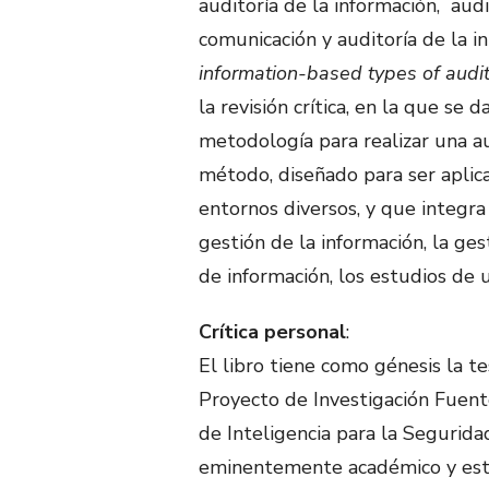
auditoría de la información, audi
comunicación y auditoría de la in
information-based types of audi
la revisión crítica, en la que se
metodología para realizar una au
método, diseñado para ser aplica
entornos diversos, y que integra 
gestión de la información, la ges
de información, los estudios de u
Crítica personal
:
El libro tiene como génesis la t
Proyecto de Investigación Fuente
de Inteligencia para la Segurida
eminentemente académico y está 