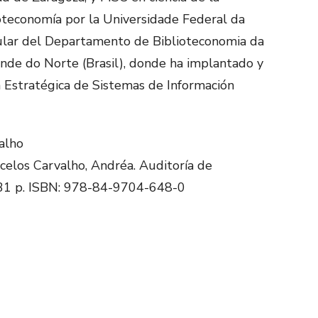
ioteconomía por la Universidade Federal da
itular del Departamento de Biblioteconomia da
nde do Norte (Brasil), donde ha implantado y
 Estratégica de Sistemas de Información
alho
ncelos Carvalho, Andréa. Auditoría de
. 231 p. ISBN: 978-84-9704-648-0