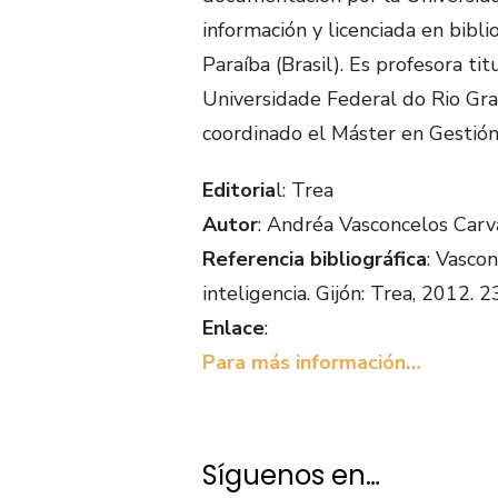
información y licenciada en bibl
Paraíba (Brasil). Es profesora t
Universidade Federal do Rio Gra
coordinado el Máster en Gestión
Editoria
l: Trea
Autor
: Andréa Vasconcelos Carv
Referencia bibliográfica
: Vasco
inteligencia. Gijón: Trea, 2012
Enlace
:
Para más información…
Síguenos en…