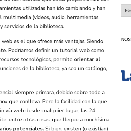
ramientas utilizadas han ido cambiando y han
Categ
l multimedia (vídeos, audio, herramientas
y servicios de la biblioteca.
NOS
 web es el que ofrece más ventajas. Siendo
nte. Podríamos definir un tutorial web como
recursos tecnológicos, permite
orientar al
funciones de la biblioteca, ya sea un catálogo,
encial siempre primará, debido sobre todo a
no» que conlleva. Pero la facilidad con la que
ón vía web desde cualquier lugar, las 24
ite, entre otras cosas, que llegue a muchísima
arios potenciales.
Si bien, existen (o existían)