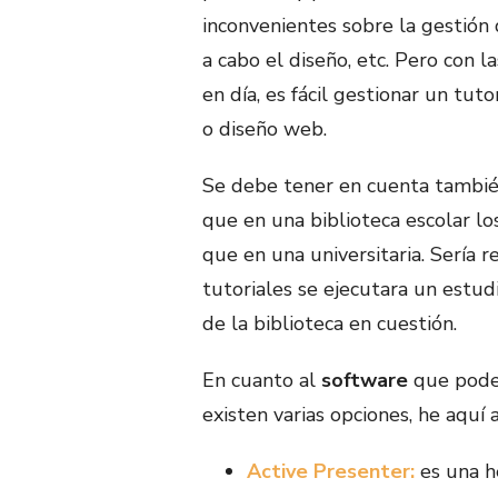
inconvenientes sobre la gestión 
a cabo el diseño, etc. Pero con 
en día, es fácil gestionar un tut
o diseño web.
Se debe tener en cuenta tambi
que en una biblioteca escolar l
que en una universitaria. Sería
tutoriales se ejecutara un estud
de la biblioteca en cuestión.
En cuanto al
software
que podem
existen varias opciones, he aquí
Active Presenter:
es una h