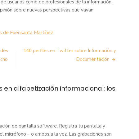
 de usuarios como de profesionales de la información,
pinión sobre nuevas perspectivas que vayan
as de Fuensanta Martínez
ndes
140 perfiles en Twitter sobre Información y
echo
Documentación
 en alfabetización informacional: los
ción de pantalla software. Registra tu pantalla y
el micrófono – o ambos a la vez. Las grabaciones son