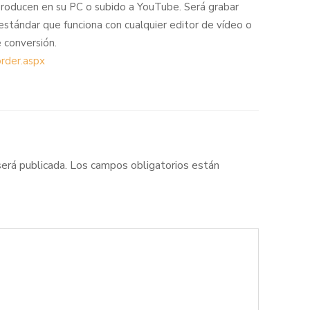
producen en su PC o subido a YouTube. Será grabar
tándar que funciona con cualquier editor de vídeo o
e conversión.
rder.aspx
será publicada.
Los campos obligatorios están