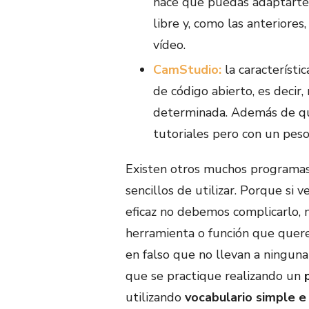
hace que puedas adaptarte 
libre y, como las anteriore
vídeo.
CamStudio:
la característi
de código abierto, es decir
determinada. Además de qu
tutoriales pero con un pes
Existen otros muchos programas 
sencillos de utilizar. Porque si
eficaz no debemos complicarlo, n
herramienta o función que quer
en falso que no llevan a ninguna
que se practique realizando un
utilizando
vocabulario simple e