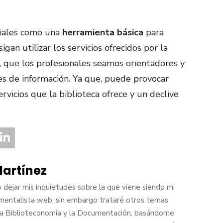
oriales como una
herramienta básica
para
igan utilizar los servicios ofrecidos por la
, que los profesionales seamos orientadores y
s de información. Ya que, puede provocar
rvicios que la biblioteca ofrece y un declive
artínez
dejar mis inquietudes sobre la que viene siendo mi
umentalista web, sin embargo trataré otros temas
la Biblioteconomía y la Documentación, basándome