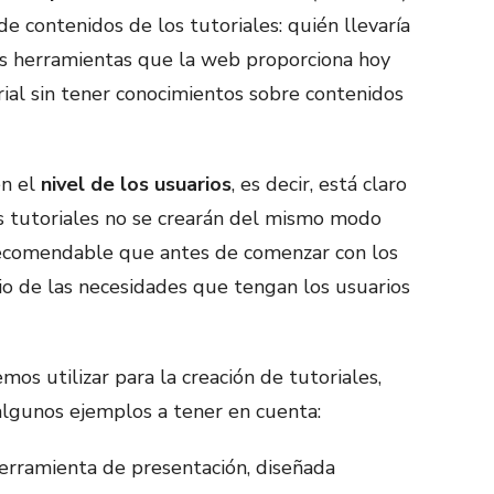
de contenidos de los tutoriales: quién llevaría
las herramientas que la web proporciona hoy
orial sin tener conocimientos sobre contenidos
én el
nivel de los usuarios
, es decir, está claro
os tutoriales no se crearán del mismo modo
 recomendable que antes de comenzar con los
io de las necesidades que tengan los usuarios
os utilizar para la creación de tutoriales,
 algunos ejemplos a tener en cuenta:
erramienta de presentación, diseñada