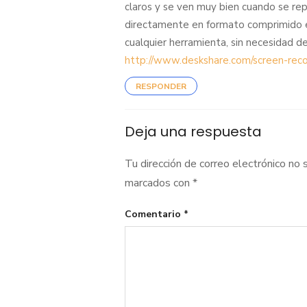
claros y se ven muy bien cuando se re
directamente en formato comprimido es
cualquier herramienta, sin necesidad d
http://www.deskshare.com/screen-reco
RESPONDER
Deja una respuesta
Tu dirección de correo electrónico no 
marcados con
*
Comentario
*