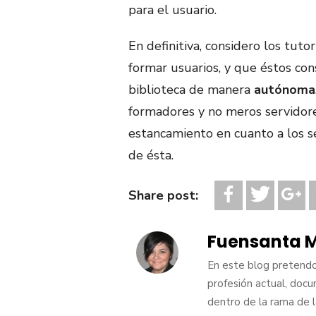
para el usuario.
En definitiva, considero los tut
formar usuarios, y que éstos cons
biblioteca de manera
autónoma
formadores y no meros servidore
estancamiento en cuanto a los se
de ésta.
Share post:
Fuensanta M
En este blog pretendo 
profesión actual, doc
dentro de la rama de 