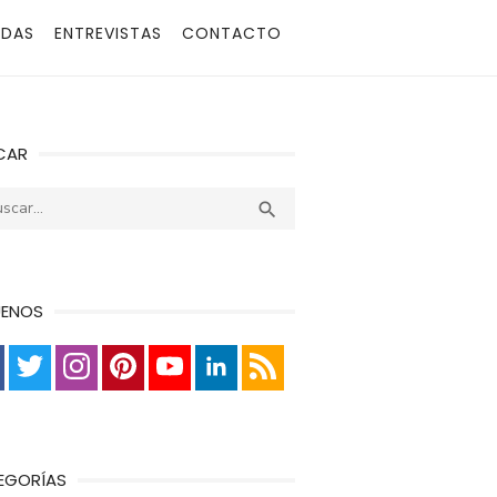
ADAS
ENTREVISTAS
CONTACTO
CAR
r:
Buscar

UENOS
EGORÍAS