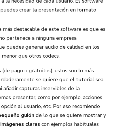
a la necesidad de cada usuario. Es software
s, puedes crear la presentación en formato
ca más destacable de este software es que es
, no pertenece a ninguna empresa
e puedes generar audio de calidad en los
o menor que otros codecs.
(de pago o gratuitos), estos son lo más
 verdaderamente se quiere que el tutorial sea
i añadir capturas inservibles de la
emos presentar, como por ejemplo, acciones
 opción al usuario, etc. Por eso recomiendo
pequeño guión
de lo que se quiere mostrar y
 imágenes claras
con ejemplos habituales