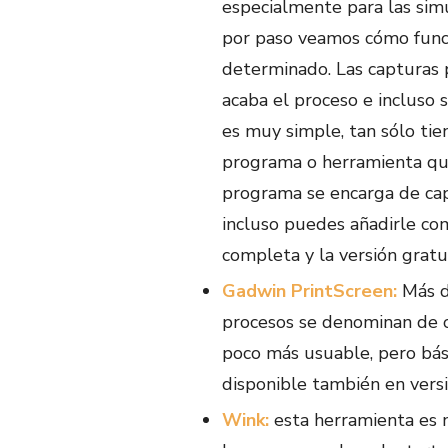
especialmente para las simu
por paso veamos cómo func
determinado. Las capturas 
acaba el proceso e incluso 
es muy simple, tan sólo tie
programa o herramienta que 
programa se encarga de cap
incluso puedes añadirle com
completa y la versión gratu
Gadwin PrintScreen:
Más de
procesos se denominan de o
poco más usuable, pero bás
disponible también en versi
Wink:
esta herramienta es 