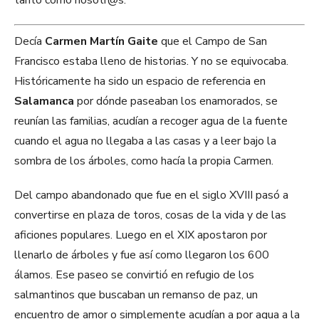
tanto como nosotr@s.
Decía
Carmen Martín Gaite
que el Campo de San
Francisco estaba lleno de historias. Y no se equivocaba.
Históricamente ha sido un espacio de referencia en
Salamanca
por dónde paseaban los enamorados, se
reunían las familias, acudían a recoger agua de la fuente
cuando el agua no llegaba a las casas y a leer bajo la
sombra de los árboles, como hacía la propia Carmen.
Del campo abandonado que fue en el siglo XVIII pasó a
convertirse en plaza de toros, cosas de la vida y de las
aficiones populares. Luego en el XIX apostaron por
llenarlo de árboles y fue así como llegaron los 600
álamos. Ese paseo se convirtió en refugio de los
salmantinos que buscaban un remanso de paz, un
encuentro de amor o simplemente acudían a por agua a la