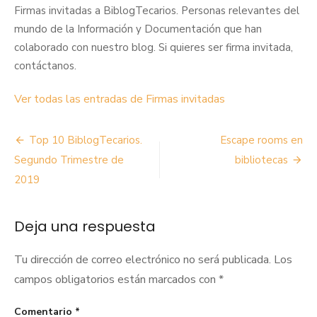
Firmas invitadas a BiblogTecarios. Personas relevantes del
mundo de la Información y Documentación que han
colaborado con nuestro blog. Si quieres ser firma invitada,
contáctanos.
Ver todas las entradas de Firmas invitadas
Navegación
Top 10 BiblogTecarios.
Escape rooms en
de
Segundo Trimestre de
bibliotecas
2019
entradas
Deja una respuesta
Tu dirección de correo electrónico no será publicada.
Los
campos obligatorios están marcados con
*
Comentario
*