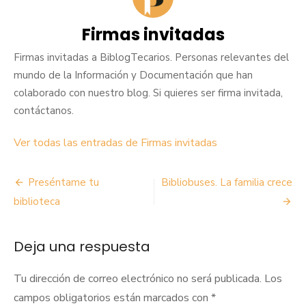
Firmas invitadas
Firmas invitadas a BiblogTecarios. Personas relevantes del
mundo de la Información y Documentación que han
colaborado con nuestro blog. Si quieres ser firma invitada,
contáctanos.
Ver todas las entradas de Firmas invitadas
Navegación
Preséntame tu
Bibliobuses. La familia crece
de
biblioteca
entradas
Deja una respuesta
Tu dirección de correo electrónico no será publicada.
Los
campos obligatorios están marcados con
*