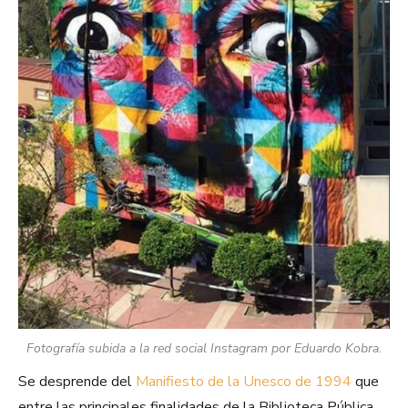
Fotografía subida a la red social Instagram por Eduardo Kobra.
Se desprende del
Manifiesto de la Unesco de 1994
que
entre las principales finalidades de la Biblioteca Pública