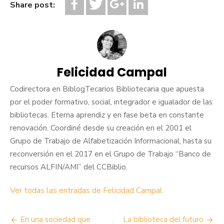
Share post:
Felicidad Campal
Codirectora en BiblogTecarios Bibliotecaria que apuesta
por el poder formativo, social, integrador e igualador de las
bibliotecas. Eterna aprendiz y en fase beta en constante
renovación. Coordiné desde su creación en el 2001 el
Grupo de Trabajo de Alfabetización Informacional, hasta su
reconversión en el 2017 en el Grupo de Trabajo “Banco de
recursos ALFIN/AMI” del CCBiblio.
Ver todas las entradas de Felicidad Campal
Navegación
En una sociedad que
La biblioteca del futuro