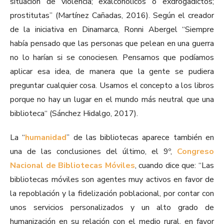
situación de violencia; exalcohólicos o exdrogadictos;
prostitutas” (Martínez Cañadas, 2016). Según el creador
de la iniciativa en Dinamarca, Ronni Abergel “Siempre
había pensado que las personas que pelean en una guerra
no lo harían si se conociesen. Pensamos que podíamos
aplicar esa idea, de manera que la gente se pudiera
preguntar cualquier cosa. Usamos el concepto a los libros
porque no hay un lugar en el mundo más neutral que una
biblioteca“ (Sánchez Hidalgo, 2017).
La “
humanidad
” de las bibliotecas aparece también en
una de las conclusiones del último, el 9º,
Congreso
Nacional de Bibliotecas Móviles
, cuando dice que: “Las
bibliotecas móviles son agentes muy activos en favor de
la repoblación y la fidelización poblacional, por contar con
unos servicios personalizados y un alto grado de
humanización en su relación con el medio rural, en favor