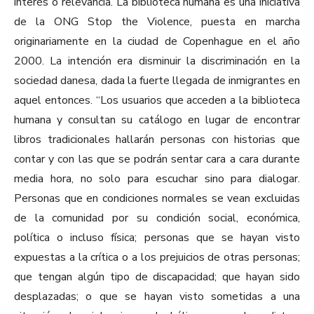
interés o relevancia. La biblioteca humana es una iniciativa
de la ONG Stop the Violence, puesta en marcha
originariamente en la ciudad de Copenhague en el año
2000. La intención era disminuir la discriminación en la
sociedad danesa, dada la fuerte llegada de inmigrantes en
aquel entonces. “Los usuarios que acceden a la biblioteca
humana y consultan su catálogo en lugar de encontrar
libros tradicionales hallarán personas con historias que
contar y con las que se podrán sentar cara a cara durante
media hora, no solo para escuchar sino para dialogar.
Personas que en condiciones normales se vean excluidas
de la comunidad por su condición social, económica,
política o incluso física; personas que se hayan visto
expuestas a la crítica o a los prejuicios de otras personas;
que tengan algún tipo de discapacidad; que hayan sido
desplazadas; o que se hayan visto sometidas a una