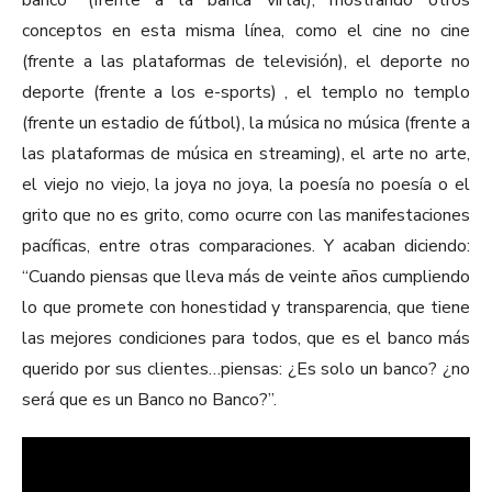
banco” (frente a la banca virtal), mostrando otros
conceptos en esta misma línea, como el cine no cine
(frente a las plataformas de televisión), el deporte no
deporte (frente a los e-sports) , el templo no templo
(frente un estadio de fútbol), la música no música (frente a
las plataformas de música en streaming), el arte no arte,
el viejo no viejo, la joya no joya, la poesía no poesía o el
grito que no es grito, como ocurre con las manifestaciones
pacíficas, entre otras comparaciones. Y acaban diciendo:
“Cuando piensas que lleva más de veinte años cumpliendo
lo que promete con honestidad y transparencia, que tiene
las mejores condiciones para todos, que es el banco más
querido por sus clientes…piensas: ¿Es solo un banco? ¿no
será que es un Banco no Banco?”.