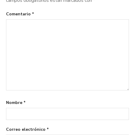
campos obligatorios están marcados con
*
Comentario
*
Nombre
*
Correo electrónico
*