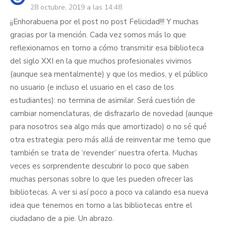
28 octubre, 2019 a las 14:48
¡¡Enhorabuena por el post no post Felicidad!!! Y muchas
gracias por la mención. Cada vez somos más lo que
reflexionamos en torno a cómo transmitir esa biblioteca
del siglo XXI en la que muchos profesionales vivimos
(aunque sea mentalmente) y que los medios, y el público
no usuario (e incluso el usuario en el caso de los
estudiantes): no termina de asimilar. Será cuestión de
cambiar nomenclaturas, de disfrazarlo de novedad (aunque
para nosotros sea algo más que amortizado) o no sé qué
otra estrategia: pero más allá de reinventar me temo que
también se trata de ‘revender’ nuestra oferta. Muchas
veces es sorprendente descubrir lo poco que saben
muchas personas sobre lo que les pueden ofrecer las
bibliotecas. A ver si así poco a poco va calando esa nueva
idea que tenemos en torno a las bibliotecas entre el
ciudadano de a pie. Un abrazo.