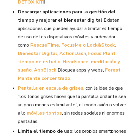
DETOX KIT
!!
Descargar aplicaciones para la gestión del
tiempo y mejorar el bienestar digital:
Existen
aplicaciones que pueden ayudar a limitar el tiempo
de uso de los dispositivos móviles y ordenador
como
RescueTime,
FocusMe o
Lock&Stock
,
Bienestar Digital
,
ActionDash
,
Focus Plant:
tiempo de estudio
,
Headspace: meditación y
sueño
,
AppBlock
Bloquea apps y webs
,
Forest –
Mantente concentrado
.
Pantalla en escala de grises
, con la idea de que
“los tonos grises hacen que la pantalla brillante sea
un poco menos estimulante”, el modo avión o volver
a lo
móviles tontos
, sin redes sociales ni enormes
pantallas.
Limita el tiempo de uso
: los propios smartphones