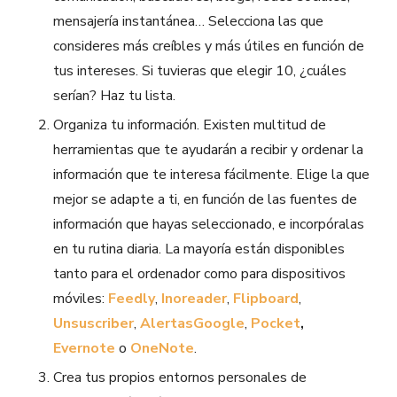
mensajería instantánea… Selecciona las que
consideres más creíbles y más útiles en función de
tus intereses. Si tuvieras que elegir 10, ¿cuáles
serían? Haz tu lista.
Organiza tu información. Existen multitud de
herramientas que te ayudarán a recibir y ordenar la
información que te interesa fácilmente. Elige la que
mejor se adapte a ti, en función de las fuentes de
información que hayas seleccionado, e incorpóralas
en tu rutina diaria. La mayoría están disponibles
tanto para el ordenador como para dispositivos
móviles:
Feedly
,
Inoreader
,
Flipboard
,
Unsuscriber
,
Alertas
Google
,
Pocket
,
Evernote
o
OneNote
.
Crea tus propios entornos personales de