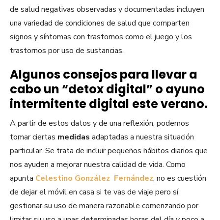
de salud negativas observadas y documentadas incluyen
una variedad de condiciones de salud que comparten
signos y síntomas con trastornos como el juego y los
trastornos por uso de sustancias.
Algunos consejos para llevar a
cabo un “detox digital” o ayuno
intermitente digital
este verano.
A partir de estos datos y de una reflexión, podemos
tomar ciertas
medidas
adaptadas a nuestra situación
particular. Se trata de incluir pequeños hábitos diarios que
nos ayuden a mejorar nuestra calidad de vida. Como
apunta
Celestino González Fernández
, no es cuestión
de dejar el móvil en casa si te vas de viaje pero sí
gestionar su uso de manera razonable comenzando por
limitar su uso a unas determinadas horas del día y poco a