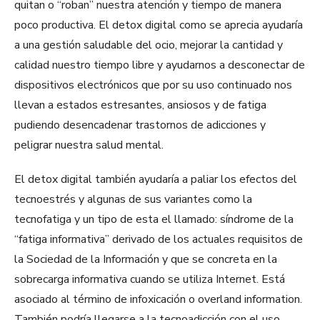
quitan o “roban” nuestra atención y tiempo de manera
poco productiva. El detox digital como se aprecia ayudaría
a una gestión saludable del ocio, mejorar la cantidad y
calidad nuestro tiempo libre y ayudarnos a desconectar de
dispositivos electrónicos que por su uso continuado nos
llevan a estados estresantes, ansiosos y de fatiga
pudiendo desencadenar trastornos de adicciones y
peligrar nuestra salud mental.
El detox digital también ayudaría a paliar los efectos del
tecnoestrés y algunas de sus variantes como la
tecnofatiga y un tipo de esta el llamado: síndrome de la
“fatiga informativa” derivado de los actuales requisitos de
la Sociedad de la Información y que se concreta en la
sobrecarga informativa cuando se utiliza Internet. Está
asociado al término de infoxicación o overland information.
También podría llegarse a la tecnoadicción con el uso