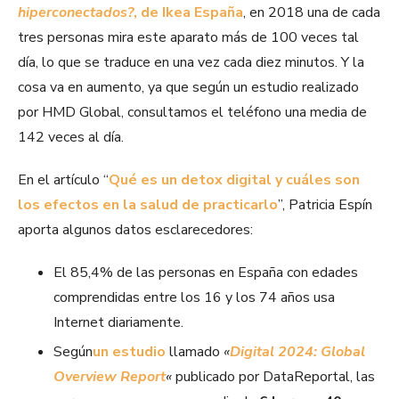
hiperconectados?
, de Ikea España
, en 2018 una de cada
tres personas mira este aparato más de 100 veces tal
día, lo que se traduce en una vez cada diez minutos. Y la
cosa va en aumento, ya que según un estudio realizado
por HMD Global, consultamos el teléfono una media de
142 veces al día.
En el artículo “
Qué es un detox digital y cuáles son
los efectos en la salud de practicarlo
”, Patricia Espín
aporta algunos datos esclarecedores:
El 85,4% de las personas en España con edades
comprendidas entre los 16 y los 74 años usa
Internet diariamente.
Según
un estudio
llamado
«
Digital 2024: Global
Overview Report
«
publicado por DataReportal, las