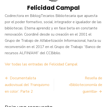
Felicidad Campal
Codirectora en BiblogTecarios Bibliotecaria que apuesta
por el poder formativo, social, integrador e igualador de las
bibliotecas. Eterna aprendiz y en fase beta en constante
renovación. Coordiné desde su creación en el 2001 el
Grupo de Trabajo de Alfabetización Informacional, hasta su
reconversión en el 2017 en el Grupo de Trabajo “Banco de
recursos ALFIN/AMI” del CCBiblio.
Ver todas las entradas de Felicidad Campal
Navegación
Documentalista
Reseña de
de
audiovisual del ‘Franquismo
«Biblioteconomía de
en color’. Parte 2
guerrilla»
entradas