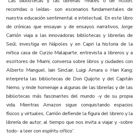
“Las bibliotecas y las librerías -reales o de ficción,
recorridas o leídas- son escenarios fundamentales de
nuestra educación sentimental e intelectual. En este libro
de crónicas que ensayan y de ensayos narrativos, Jorge
Carrión viaja a las innovadoras bibliotecas y librerías de
Seúl; investiga en Nápoles y en Capri la historia de la
mítica casa de Curzio Malaparte; entrevista a libreros y a
escritores de Miami; conversa sobre libros y ciudades con
Alberto Manguel, Iain Sinclair, Luigi Amara o Han Kang;
interpreta las bibliotecas de Don Quijote y del Capitán
Nemo, y rinde homenaje a algunas de las librerías y de las
bibliotecas más fascinantes del mundo -y de su propia
vida. Mientras Amazon sigue conquistando espacios
físicos y virtuales, Carrión defiende la figura del librero y la
librería de autor, al tiempo que nos invita a viajar y -sobre
todo- a leer con espíritu crítico”.