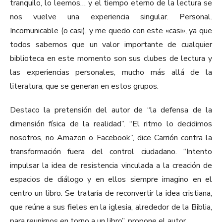
tranquilo, lo leemos… y el tiempo eterno de la lectura se
nos vuelve una experiencia singular. Personal.
Incomunicable (o casi), y me quedo con este «casi», ya que
todos sabemos que un valor importante de cualquier
biblioteca en este momento son sus clubes de lectura y
las experiencias personales, mucho más allá de la
literatura, que se generan en estos grupos.
Destaco la pretensión del autor de “la defensa de la
dimensión física de la realidad”. “El ritmo lo decidimos
nosotros, no Amazon o Facebook”, dice Carrión contra la
transformación fuera del control ciudadano. “Intento
impulsar la idea de resistencia vinculada a la creación de
espacios de diálogo y en ellos siempre imagino en el
centro un libro. Se trataría de reconvertir la idea cristiana,
que reúne a sus fieles en la iglesia, alrededor de la Biblia,
para reunirnos en torno a un libro”, propone el autor.