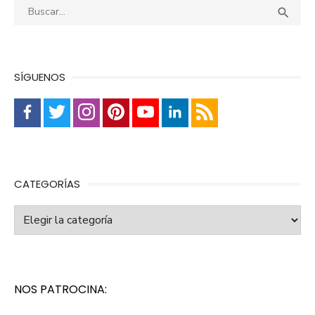
Buscar:
Busca

SÍGUENOS
CATEGORÍAS
Categorías
NOS PATROCINA: