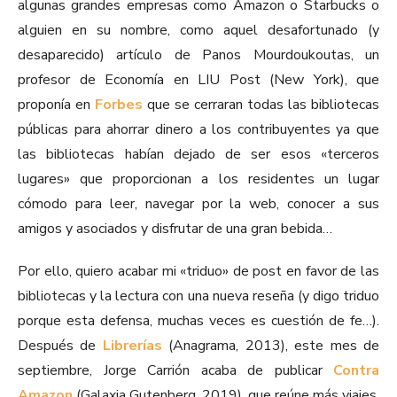
algunas grandes empresas como Amazon o Starbucks o
alguien en su nombre, como aquel desafortunado (y
desaparecido) artículo de Panos Mourdoukoutas, un
profesor de Economía en LIU Post (New York), que
proponía en
Forbes
que se cerraran todas las bibliotecas
públicas para ahorrar dinero a los contribuyentes ya que
las bibliotecas habían dejado de ser esos «terceros
lugares» que proporcionan a los residentes un lugar
cómodo para leer, navegar por la web, conocer a sus
amigos y asociados y disfrutar de una gran bebida…
Por ello, quiero acabar mi «triduo» de post en favor de las
bibliotecas y la lectura con una nueva reseña (y digo triduo
porque esta defensa, muchas veces es cuestión de fe…).
Después de
Librerías
(Anagrama, 2013), este mes de
septiembre, Jorge Carrión acaba de publicar
Contra
Amazon
(Galaxia Gutenberg, 2019), que reúne más viajes,