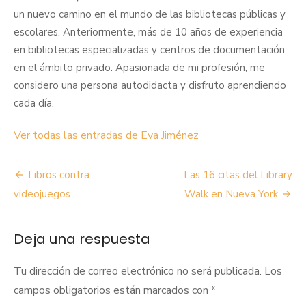
un nuevo camino en el mundo de las bibliotecas públicas y
escolares. Anteriormente, más de 10 años de experiencia
en bibliotecas especializadas y centros de documentación,
en el ámbito privado. Apasionada de mi profesión, me
considero una persona autodidacta y disfruto aprendiendo
cada día.
Ver todas las entradas de Eva Jiménez
Navegación
Libros contra
Las 16 citas del Library
de
videojuegos
Walk en Nueva York
entradas
Deja una respuesta
Tu dirección de correo electrónico no será publicada.
Los
campos obligatorios están marcados con
*