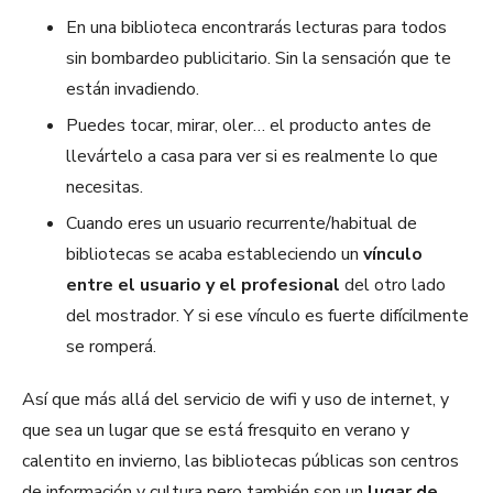
En una biblioteca encontrarás lecturas para todos
sin bombardeo publicitario. Sin la sensación que te
están invadiendo.
Puedes tocar, mirar, oler… el producto antes de
llevártelo a casa para ver si es realmente lo que
necesitas.
Cuando eres un usuario recurrente/habitual de
bibliotecas se acaba estableciendo un
vínculo
entre el usuario y el profesional
del otro lado
del mostrador. Y si ese vínculo es fuerte difícilmente
se romperá.
Así que más allá del servicio de wifi y uso de internet, y
que sea un lugar que se está fresquito en verano y
calentito en invierno, las bibliotecas públicas son centros
de información y cultura pero también son un
lugar de