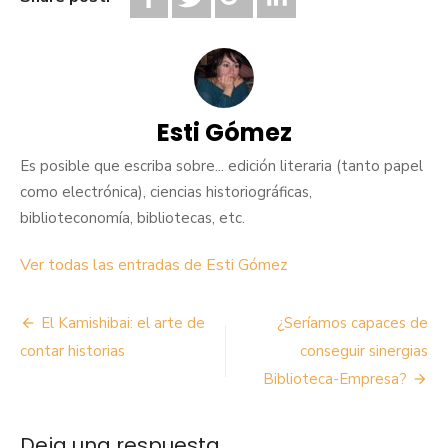
Esti Gómez
Es posible que escriba sobre... edición literaria (tanto papel
como electrónica), ciencias historiográficas,
biblioteconomía, bibliotecas, etc.
Ver todas las entradas de Esti Gómez
Navegación
El Kamishibai: el arte de
¿Seríamos capaces de
de
contar historias
conseguir sinergias
Biblioteca-Empresa?
entradas
Deja una respuesta