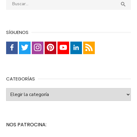
Buscar:
Busca

SÍGUENOS
CATEGORÍAS
Categorías
NOS PATROCINA: