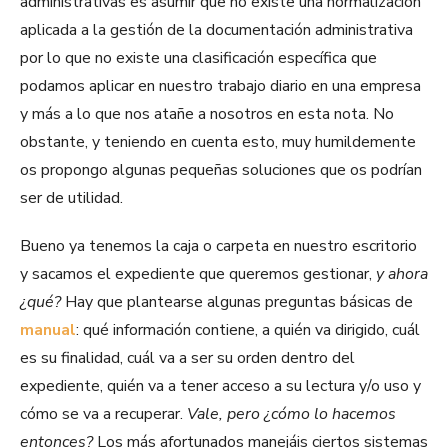
administrativas es asumir que no existe una normalización
aplicada a la gestión de la documentación administrativa
por lo que no existe una clasificación específica que
podamos aplicar en nuestro trabajo diario en una empresa
y más a lo que nos atañe a nosotros en esta nota. No
obstante, y teniendo en cuenta esto, muy humildemente
os propongo algunas pequeñas soluciones que os podrían
ser de utilidad.
Bueno ya tenemos la caja o carpeta en nuestro escritorio
y sacamos el expediente que queremos gestionar,
y ahora
¿qué?
Hay que plantearse algunas preguntas básicas de
manual
: qué información contiene, a quién va dirigido, cuál
es su finalidad, cuál va a ser su orden dentro del
expediente, quién va a tener acceso a su lectura y/o uso y
cómo se va a recuperar.
Vale, pero ¿cómo lo hacemos
entonces?
Los más afortunados manejáis ciertos sistemas