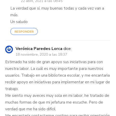
22 abril, 2021 a las 08:45
La verdad que sí, muy buenas todas y cada vez van a
más.
Un saludo
RESPONDER
Verónica Paredes Lorca
dice:
18 noviembre, 2020 a las 18:37
Estimado ha sido de gran apoyo sus iniciativas para con
nuestra labor. La cuál es muy importante para nuestros
usuarios. Trabajo en una biblioteca escolar, y me encantaria
recibir apoyo en iniciativas para implementar en mi lugar de
trabajo.
Me siento muy aveces muy sola en mi labor, he tratado de
muchas formas de que mi jefatura me escuche. Pero de
verdad que me ha sido difícil.
Me encantaría contactarme contigo para recibir orientación.