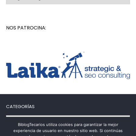
NOS PATROCINA:
CATEGORÍAS
Categorías
BiblogTecarios utiliza cookies para garantizar la mejor
experiencia de usuario en nuestro sitio web. Si continúas