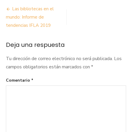
Navegación
Las bibliotecas en el
de
mundo: Informe de
tendencias IFLA 2019
entradas
Deja una respuesta
Tu dirección de correo electrónico no será publicada.
Los
campos obligatorios están marcados con
*
Comentario
*