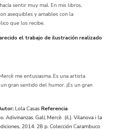
hacía sentir muy mal. En mis libros,
on asequibles y amables con la
ico que los recibe.
arecido el trabajo de ilustración realizado
 Mercè me entusiasma. Es una artista
n un gran sentido del humor. ¡Es un gran
Autor:
Lola Casas
Referencia
. Adivinanzas. Galí, Mercè (il.). Vilanova i la
diciones, 2014. 28 p. Colección Carambuco