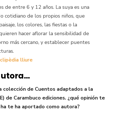
s de entre 6 y 12 años. La suya es una
 cotidiano de los propios niños, que
saje, los colores, las fiestas o la
ieren hacer aflorar la sensibilidad de
torno más cercano, y establecer puentes
cturas.
clipèdia lliure
autora…
la colección de Cuentos adaptados a la
E) de Carambuco ediciones. ¿qué opinión te
 ha te ha aportado como autora?