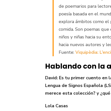
de poemarios para lectore
poesía basada en el mundo
explora ámbitos como el pai
comida. Son poemas que qu
niños y niñas hacia su en
hacia nuevos autores y le
Fuente:
Viquipèdia: L’enci
Hablando con la 
David:
Es tu primer cuento en 
Lengua de Signos Española (LS
merece esta colección? y ¿qué
Lola Casas