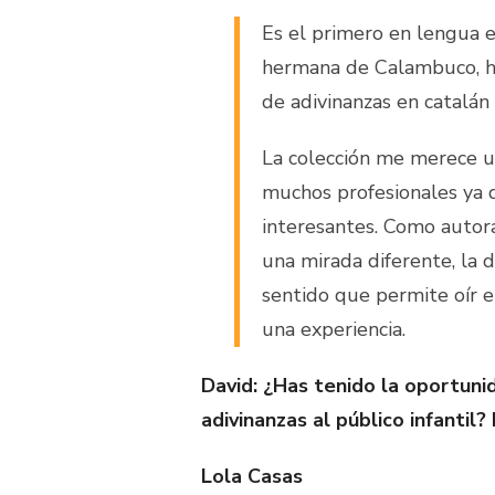
Es el primero en lengua es
hermana de Calambuco, ha
de adivinanzas en catalán 
La colección me merece u
muchos profesionales ya 
interesantes. Como autor
una mirada diferente, la 
sentido que permite oír 
una experiencia.
David:
¿Has tenido la oportuni
adivinanzas al público infantil?
Lola Casas