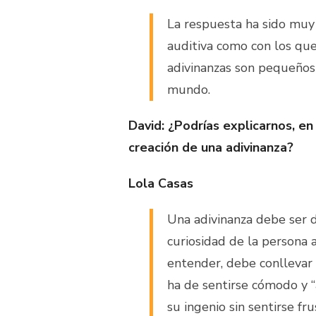
La respuesta ha sido muy 
auditiva como con los que
adivinanzas son pequeño
mundo.
David:
¿Podrías explicarnos, en
creación de una adivinanza?
Lola Casas
Una adivinanza debe ser d
curiosidad de la persona a
entender, debe conllevar 
ha de sentirse cómodo y “
su ingenio sin sentirse fr