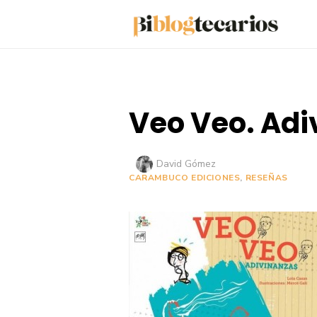
Saltar
al
contenido
Veo Veo. Adi
Autor
David Gómez
CARAMBUCO EDICIONES
,
RESEÑAS