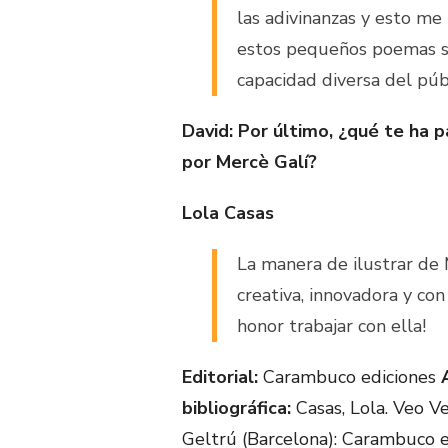
las adivinanzas y esto me 
estos pequeños poemas s
capacidad diversa del públ
David: Por último, ¿qué te ha p
por Mercè Galí?
Lola Casas
La manera de ilustrar de
creativa, innovadora y co
honor trabajar con ella!
Editorial:
Carambuco ediciones
bibliográfica:
Casas, Lola. Veo Veo
Geltrú (Barcelona): Carambuco e