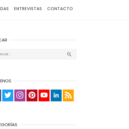
ADAS
ENTREVISTAS
CONTACTO
CAR
r:
Buscar

UENOS
EGORÍAS