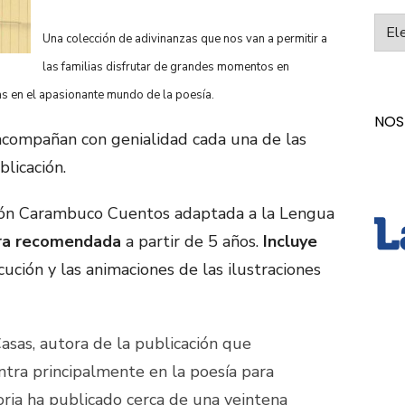
Categ
Una colección de adivinanzas que nos van a permitir a
las familias disfrutar de grandes momentos en
cas en el apasionante mundo de la poesía.
NOS
 acompañan con genialidad cada una de las
blicación.
ión Carambuco Cuentos adaptada a la Lengua
ra recomendada
a partir de 5 años.
Incluye
ocución y las animaciones de las ilustraciones
Casas, autora de la publicación que
tra principalmente en la poesía para
oria ha publicado cerca de una veintena