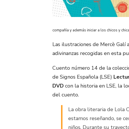
compañía y además iniciar a los chicos y chi
Las ilustraciones de Mercè Galí
adivinanzas recogidas en esta pu
Cuento número 14 de la colecc
de Signos Española (LSE)
Lectu
DVD
con la historia en LSE, la l
del cuento.
La obra literaria de Lola 
estamos reseñando, se cen
niños. Durante su trayect