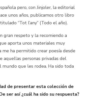
pañola pero, con Jinjoler, la editorial
ce unos años, publicamos otro libro
titulado “Tot l’any” (Todo el año).
n gran respeto y la recomiendo a
que aporta unos materiales muy
a me ha permitido crear poesía desde
de aquellas personas privadas del
el mundo que les rodea. Ha sido toda
dad de presentar esta colección de
 De ser así ¿cuál ha sido su respuesta?