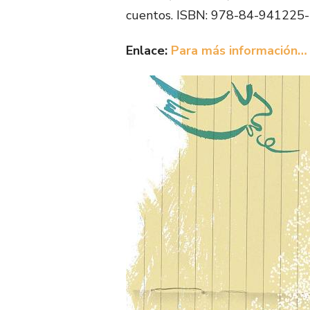
cuentos. ISBN: 978-84-941225
Enlace:
Para más información…