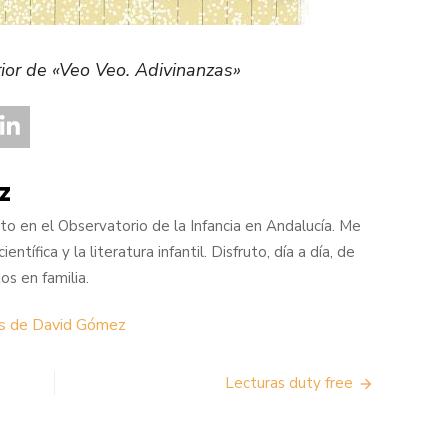
rior de «Veo Veo. Adivinanzas»
z
o en el Observatorio de la Infancia en Andalucía. Me
entífica y la literatura infantil. Disfruto, día a día, de
s en familia.
as de David Gómez
Lecturas duty free